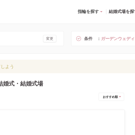
指輪を探す
結婚式場を探
条件
ガーデンウェディ
変更
有しよう
結婚式・結婚式場
おすすめ順