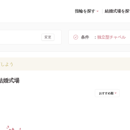
指輪を探す
結婚式場を探
条件
独立型チャペル
変更
有しよう
結婚式場
おすすめ順