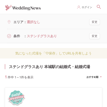
ログイン
エリア
選択なし
変更
条件
ステンドグラスあり
変更
気になった式場を「♡保存」してURLを共有しよう
ステンドグラスあり 本城駅の結婚式・結婚式場
1
件中
1
～
1
件を表示
おすすめ順