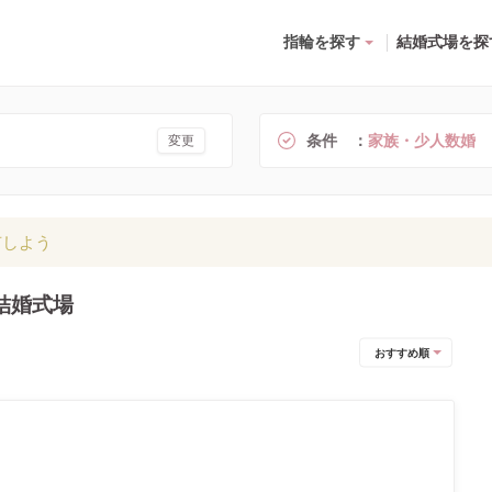
指輪を探す
結婚式場を探
条件
家族・少人数婚
変更
有しよう
結婚式場
おすすめ順