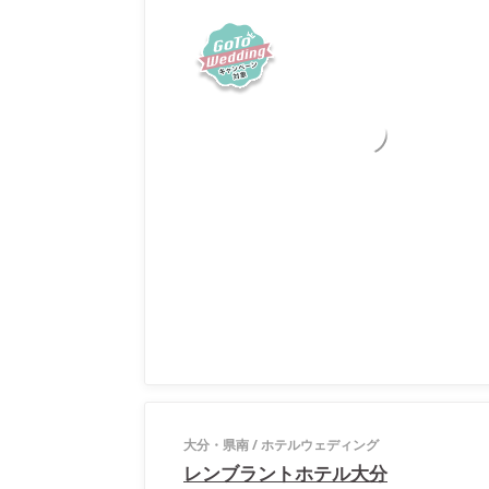
大分・県南
/
ホテルウェディング
レンブラントホテル大分