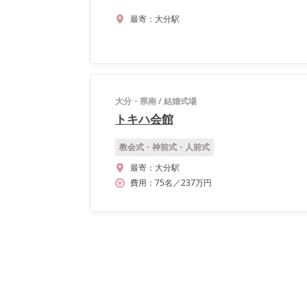
最寄：
大分駅
大分・県南
/
結婚式場
トキハ会館
教会式・神前式・人前式
最寄：
大分駅
費用：
75
名
／
237
万円