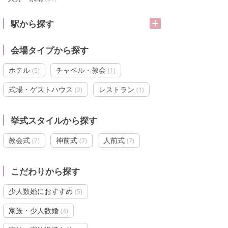
駅から探す
会場タイプから探す
ホテル
チャペル・教会
(
5
)
(
1
)
式場・ゲストハウス
レストラン
(
2
)
(
1
)
挙式スタイルから探す
教会式
神前式
人前式
(
7
)
(
7
)
(
7
)
こだわりから探す
少人数婚におすすめ
(
5
)
家族・少人数婚
(
4
)