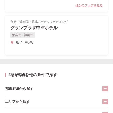
ほかのフェアを見る
別府・湯布院・県北
/
ホテルウェディング
グランプラザ中津ホテル
教会式・神前式
最寄：
中津駅
結婚式場を他の条件で探す
都道府県から探す
エリアから探す