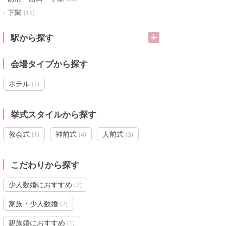
下関
(
15
)
駅から探す
会場タイプから探す
ホテル
(
7
)
挙式スタイルから探す
教会式
神前式
人前式
(
1
)
(
4
)
(
3
)
こだわりから探す
少人数婚におすすめ
(
2
)
家族・少人数婚
(
2
)
親族婚におすすめ
(
1
)