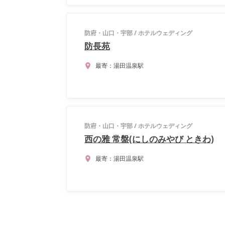
防府・山口・宇部
/
ホテルウェディング
防長苑
最寄：
湯田温泉駅
防府・山口・宇部
/
ホテルウェディング
西の雅 常盤(にしのみやび ときわ)
最寄：
湯田温泉駅