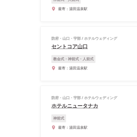
最寄：
湯田温泉駅
防府・山口・宇部
/
ホテルウェディング
セントコア山口
教会式・神前式・人前式
最寄：
湯田温泉駅
防府・山口・宇部
/
ホテルウェディング
ホテルニュータナカ
神前式
最寄：
湯田温泉駅