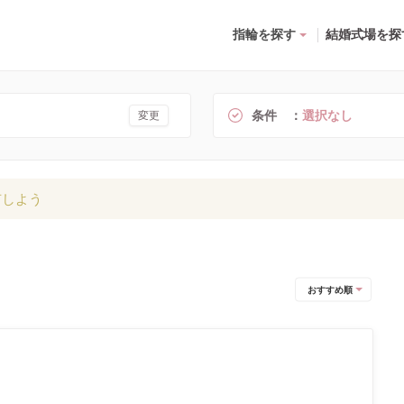
指輪を探す
結婚式場を探
条件
選択なし
変更
有しよう
おすすめ順