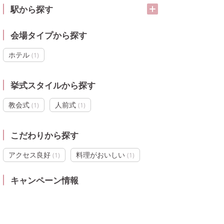
駅から探す
会場タイプから探す
ホテル
(
1
)
挙式スタイルから探す
教会式
人前式
(
1
)
(
1
)
こだわりから探す
アクセス良好
料理がおいしい
(
1
)
(
1
)
キャンペーン情報