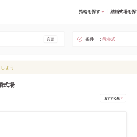
指輪を探す
結婚式場を探
条件
教会式
変更
有しよう
婚式場
おすすめ順