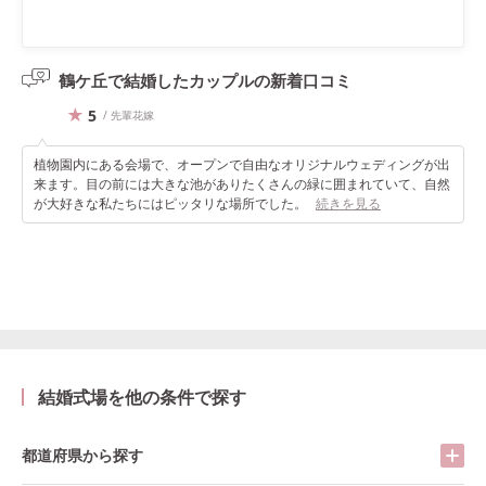
鶴ケ丘で結婚したカップルの
新着口コミ
5
/ 先輩花嫁
植物園内にある会場で、オープンで自由なオリジナルウェディングが出
来ます。目の前には大きな池がありたくさんの緑に囲まれていて、自然
が大好きな私たちにはピッタリな場所でした。
続きを見る
結婚式場を他の条件で探す
都道府県から探す