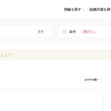
指輪を探す
結婚式場を探
条件
選択なし
変更
有しよう
おすすめ順