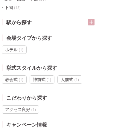
下関
(
15
)
駅から探す
会場タイプから探す
ホテル
(
1
)
挙式スタイルから探す
教会式
神前式
人前式
(
1
)
(
1
)
(
1
)
こだわりから探す
アクセス良好
(
1
)
キャンペーン情報