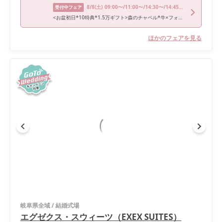
8/8
(土)
09:00〜/11:00〜/14:30〜/14:45〜/18:00〜
受付中フェア
<お盆初日*10特典*1.5万ギフト>森のチャペル*牛×フォアグラ試食
ほかのフェアを見る
岐阜県全域
/
結婚式場
エグゼクス・スウィーツ（EXEX SUITES）