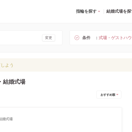
指輪を探す
結婚式場を探
条件
式場・ゲストハウ
変更
有しよう
・結婚式場
おすすめ順
結婚式場