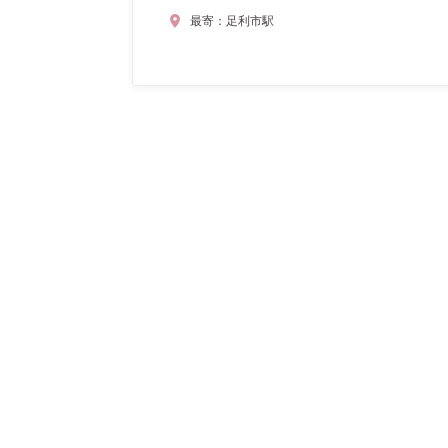
最寄：
足利市駅