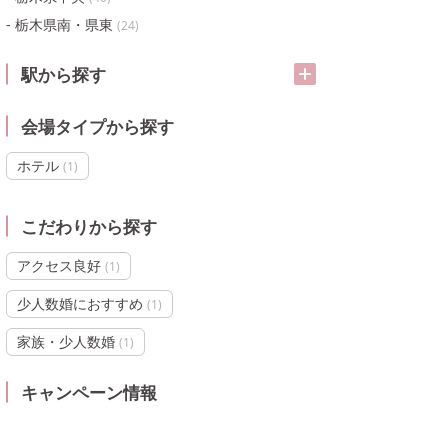
栃木県南・県東
(
24
)
駅から探す
会場タイプから探す
ホテル
(
1
)
こだわりから探す
アクセス良好
(
1
)
少人数婚におすすめ
(
1
)
家族・少人数婚
(
1
)
キャンペーン情報