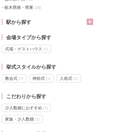
栃木県南・県東
(
24
)
駅から探す
会場タイプから探す
式場・ゲストハウス
(
1
)
挙式スタイルから探す
教会式
神前式
人前式
(
1
)
(
1
)
(
1
)
こだわりから探す
少人数婚におすすめ
(
1
)
家族・少人数婚
(
1
)