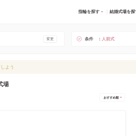
指輪を探す
結婚式場を探
条件
人前式
変更
有しよう
式場
おすすめ順