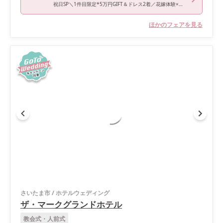
祝日SP＼1件目限定*5万円GIFT＆ドレス2着／花嫁体験×三ツ星試食
ほかのフェアを見る
さいたま市
/
ホテルウェディング
ザ・マークグランドホテル
教会式・人前式