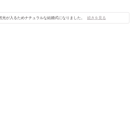
然光が入るためナチュラルな結婚式になりました。
続きを見る