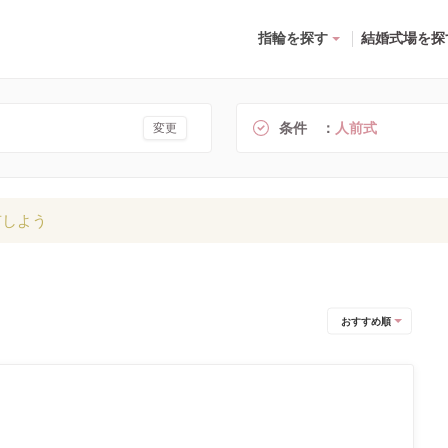
指輪を探す
結婚式場を探
条件
人前式
変更
有しよう
おすすめ順