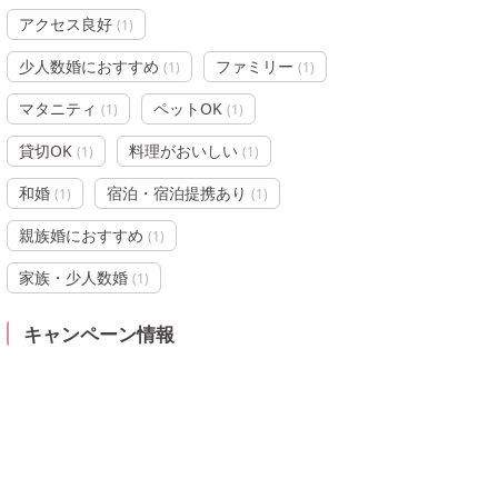
アクセス良好
(
1
)
少人数婚におすすめ
ファミリー
(
1
)
(
1
)
マタニティ
ペットOK
(
1
)
(
1
)
貸切OK
料理がおいしい
(
1
)
(
1
)
和婚
宿泊・宿泊提携あり
(
1
)
(
1
)
親族婚におすすめ
(
1
)
家族・少人数婚
(
1
)
キャンペーン情報