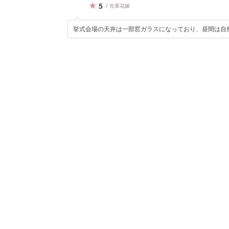
5
/ 先輩花嫁
挙式会場の天井は一部窓ガラスになっており、昼間は自