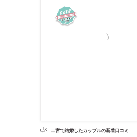
二宮で結婚したカップルの
新着口コミ