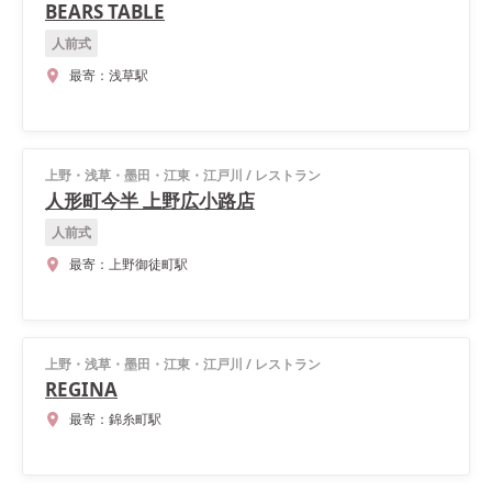
BEARS TABLE
人前式
最寄：
浅草駅
上野・浅草・墨田・江東・江戸川
/
レストラン
人形町今半 上野広小路店
人前式
最寄：
上野御徒町駅
上野・浅草・墨田・江東・江戸川
/
レストラン
REGINA
最寄：
錦糸町駅