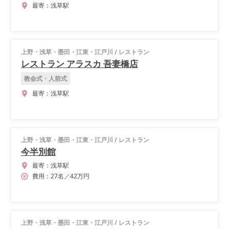
最寄：
浅草駅
上野・浅草・墨田・江東・江戸川
/
レストラン
レストラン アラスカ 吾妻橋店
教会式・人前式
最寄：
浅草駅
上野・浅草・墨田・江東・江戸川
/
レストラン
今半別館
最寄：
浅草駅
費用：
27
名
／
42
万円
上野・浅草・墨田・江東・江戸川
/
レストラン