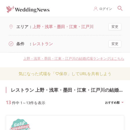
ログイン
エリア
上野・浅草・墨田・江東・江戸川
変更
条件
レストラン
変更
上野・浅草・墨田・江東・江戸川の結婚式場ランキングはこちら
気になった式場を「♡保存」してURLを共有しよう
レストラン 上野・浅草・墨田・江東・江戸川の結婚式・結婚式場
13
件中
1
～
13
件を表示
おすすめ順