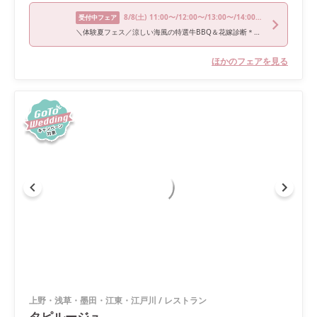
8/8
(土)
11:00〜/12:00〜/13:00〜/14:00〜/15:00〜/16:00〜/17:00〜
受付中フェア
＼体験夏フェス／涼しい海風の特選牛BBQ＆花嫁診断＊来館1.5万円券付
ほかのフェアを見る
上野・浅草・墨田・江東・江戸川
/
レストラン
タピルージュ