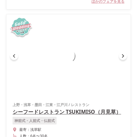
ほかのフェアを見る
上野・浅草・墨田・江東・江戸川
/
レストラン
シーフードレストラン TSUKIMISO（月見草）
神前式・人前式・仏前式
最寄：
浅草駅
人数：
6名
〜
30名