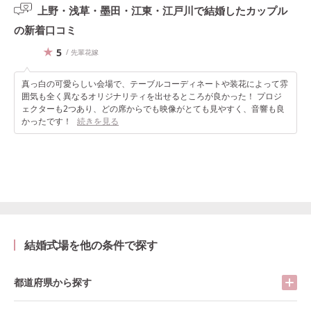
上野・浅草・墨田・江東・江戸川で結婚したカップル
の
新着口コミ
5
/ 先輩花嫁
真っ白の可愛らしい会場で、テーブルコーディネートや装花によって雰
囲気も全く異なるオリジナリティを出せるところが良かった！ プロジ
ェクターも2つあり、どの席からでも映像がとても見やすく、音響も良
かったです！
続きを見る
結婚式場を他の条件で探す
都道府県から探す