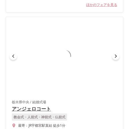
ほかのフェアを見る
栃木県中央
/
結婚式場
アンジェロコート
教会式・人前式・神前式・仏前式
最寄：
JR宇都宮駅直結 徒歩1分