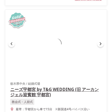
栃木県中央
/
結婚式場
ニーズ宇都宮 by T&G WEDDING (旧 アーカン
ジェル迎賓館 宇都宮)
教会式・人前式
最寄：
宇都宮から車で15分 ※新国道4号バイパス沿い