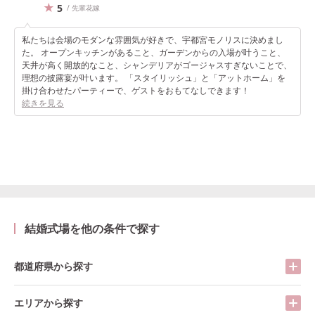
5
/ 先輩花嫁
私たちは会場のモダンな雰囲気が好きで、宇都宮モノリスに決めまし
た。 オープンキッチンがあること、ガーデンからの入場が叶うこと、
天井が高く開放的なこと、シャンデリアがゴージャスすぎないことで、
理想の披露宴が叶います。 「スタイリッシュ」と「アットホーム」を
掛け合わせたパーティーで、ゲストをおもてなしできます！
続きを見る
結婚式場を他の条件で探す
都道府県から探す
エリアから探す