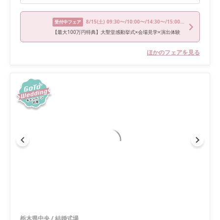
8/15
(土)
09:30〜/10:00〜/14:30〜/15:00〜/17:00〜
受付中フェア
【最大100万円特典】大聖堂感動挙式×会場見学×演出体験
ほかのフェアを見る
栃木県中央
/
結婚式場