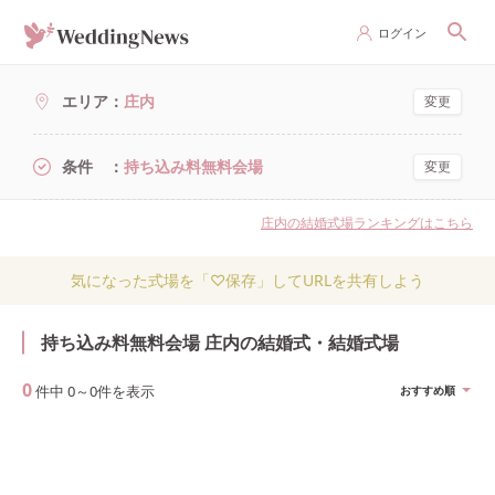
ログイン
エリア
庄内
変更
条件
持ち込み料無料会場
変更
庄内の結婚式場ランキングはこちら
気になった式場を「♡保存」してURLを共有しよう
持ち込み料無料会場 庄内の結婚式・結婚式場
0
件中
0
～
0
件を表示
おすすめ順