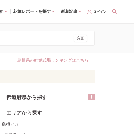
す
花嫁レポートを探す
新着記事
ログイン
変更
島根県の結婚式場ランキングはこちら
都道府県から探す
エリアから探す
島根
(
47
)