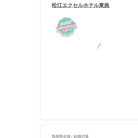
松江エクセルホテル東急
島根県全域
/
結婚式場