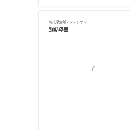
島根県全域
/
レストラン
別邸母里