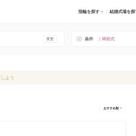
指輪を探す
結婚式場を探
条件
神前式
変更
有しよう
おすすめ順