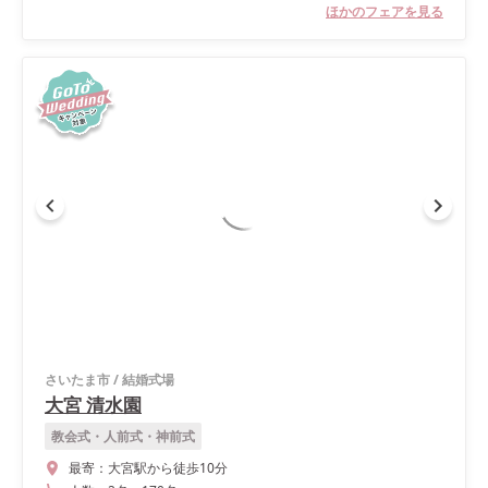
ほかのフェアを見る
さいたま市
/
結婚式場
大宮 清水園
教会式・人前式・神前式
最寄：
大宮駅から徒歩10分