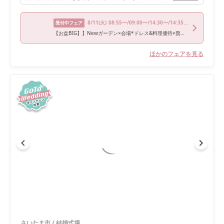
8/11
(火)
08:55〜/09:00〜/14:30〜/14:35〜/18:00〜
受付中フェア
【お盆BIG】】Newガーデン×会場*ドレス&料理優待×贅沢試食付き
ほかのフェアを見る
さいたま市
/
結婚式場