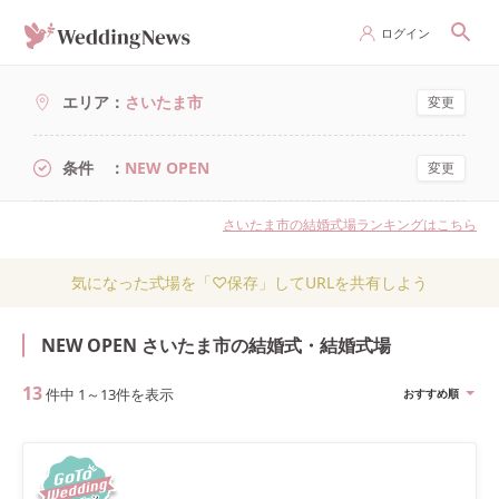
ログイン
エリア
さいたま市
変更
条件
NEW OPEN
変更
さいたま市の結婚式場ランキングはこちら
気になった式場を「♡保存」してURLを共有しよう
NEW OPEN さいたま市の結婚式・結婚式場
13
件中
1
～
13
件を表示
おすすめ順