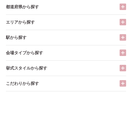
都道府県から探す
エリアから探す
駅から探す
会場タイプから探す
挙式スタイルから探す
こだわりから探す