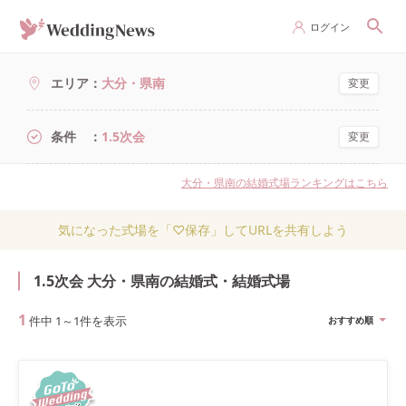
ログイン
エリア
大分・県南
変更
条件
1.5次会
変更
大分・県南の結婚式場ランキングはこちら
気になった式場を「♡保存」してURLを共有しよう
1.5次会 大分・県南の結婚式・結婚式場
1
件中
1
～
1
件を表示
おすすめ順