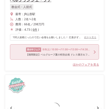
教会式・人前式
最寄：
JR山形駅
人数：
2名
〜
2名
費用：
66
名
／
298
万円
評価：
4.73
(
6
件
)
100人規模だったので広い会場をお願いしました！ 広過ぎず、狭過ぎずゲストの人たちとの距離がちょうど良かったです！ プロジェクションマッピングもあり、余興などでも使えてよかったです！ また再入場するのにプールがあったり、階段があるのでサプライズ入場などもできてよかったです◎
続きを見る
8/8
(土)
10:00〜/11:00〜/13:00〜/14:30〜/16:30〜
受付中フェア
【期間限定】ベルグループ夏の特別企画 ドレス展示＆フォト相談会
ほかのフェアを見る