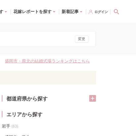
す
花嫁レポートを探す
新着記事
ログイン
変更
盛岡市・県北の結婚式場ランキングはこちら
都道府県から探す
エリアから探す
岩手
(
63
)