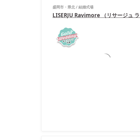
盛岡市・県北
/
結婚式場
LISERJU Ravimore （リサージュ