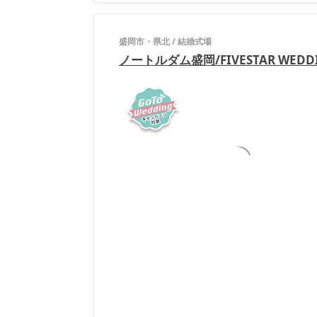
盛岡市・県北
/
結婚式場
ノートルダム盛岡/FIVESTAR WEDD