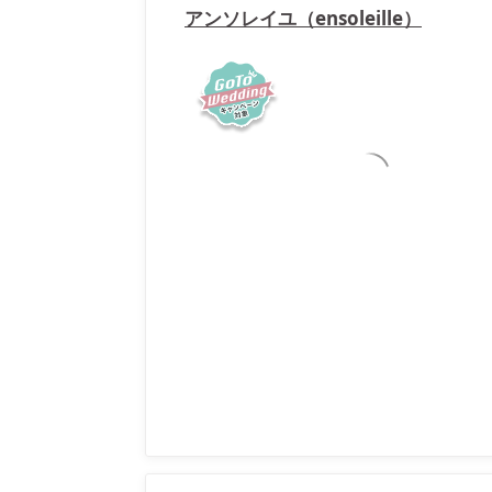
アンソレイユ（ensoleille）