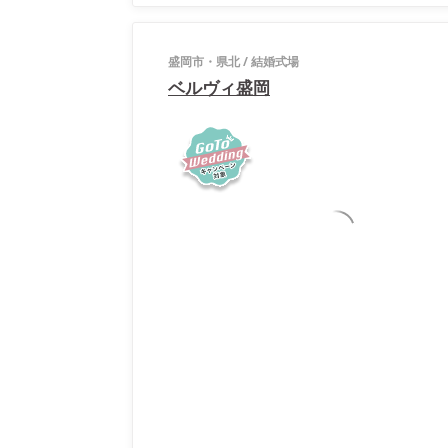
盛岡市・県北
/
結婚式場
ベルヴィ盛岡