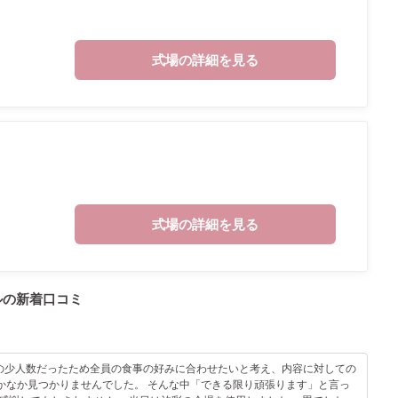
式場の詳細を見る
式場の詳細を見る
ルの
新着口コミ
みの少人数だったため全員の食事の好みに合わせたいと考え、内容に対しての
かなか見つかりませんでした。 そんな中「できる限り頑張ります」と言っ