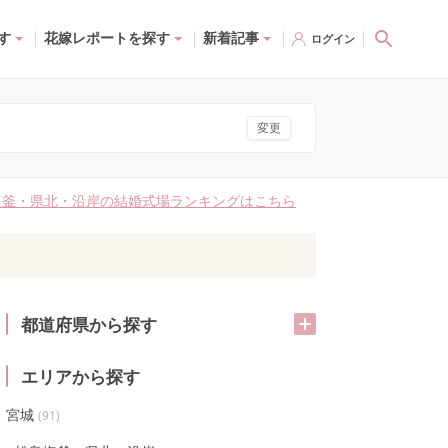
す
花嫁レポートを探す
新着記事
ログイン
変更
塩釜・県北・沿岸の結婚式場ランキングはこちら
都道府県から探す
エリアから探す
宮城
(
91
)