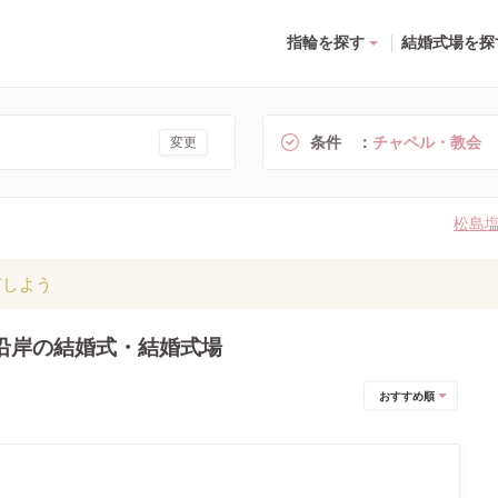
指輪を探す
結婚式場を探
条件
チャペル・教会
変更
松島
有しよう
沿岸の結婚式・結婚式場
おすすめ順