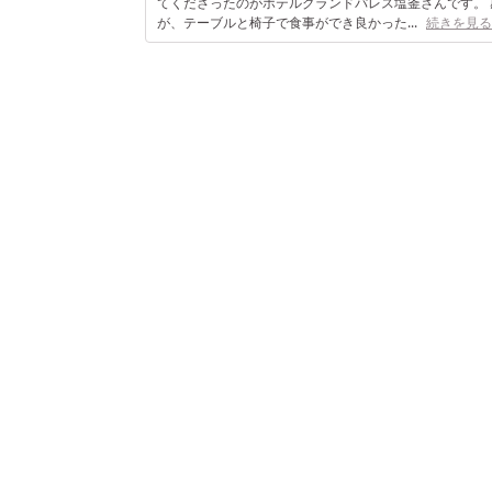
てくださったのがホテルグランドパレス塩釜さんです。 
が、テーブルと椅子で食事ができ良かった...
続きを見る