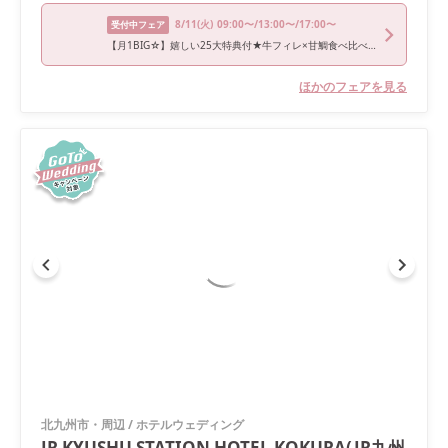
8/11
(火)
09:00〜/13:00〜/17:00〜
受付中フェア
【月1BIG☆】嬉しい25大特典付★牛フィレ×甘鯛食べ比べフェア
ほかのフェアを見る
北九州市・周辺
/
ホテルウェディング
JR KYUSHU STATION HOTEL KOKURA(JR九州