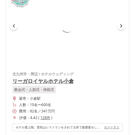
北九州市・周辺
/
ホテルウェディング
リーガロイヤルホテル小倉
教会式・人前式・神前式
最寄：
小倉駅
人数：
10名
〜
600名
費用：
82
名
／
341
万円
評価：
4.42
(
128
件
)
ホテル最上階。普段はレストランをされてる所で披露宴をしたのですが、見晴らしがとても良く駅がすぐ横なので子供達は電車が通るのをみて喜んでいたみたいです。夕日や夜景もとても綺麗でした！
続きを見る