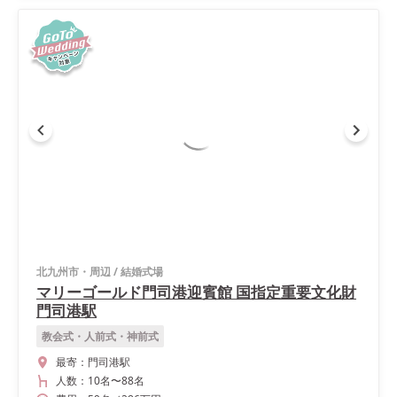
北九州市・周辺
/
結婚式場
マリーゴールド門司港迎賓館 国指定重要文化財
門司港駅
教会式・人前式・神前式
最寄：
門司港駅
人数：
10名
〜
88名