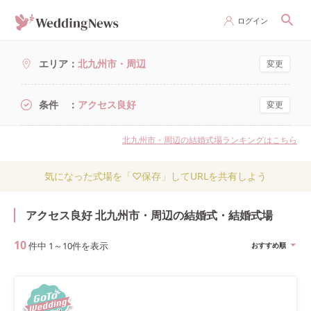
ログイン
エリア
北九州市・周辺
変更
条件
アクセス良好
変更
北九州市・周辺の結婚式場ランキングはこちら
気になった式場を「♡保存」してURLを共有しよう
アクセス良好 北九州市・周辺の結婚式・結婚式場
10
件中
1
～
10
件を表示
おすすめ順