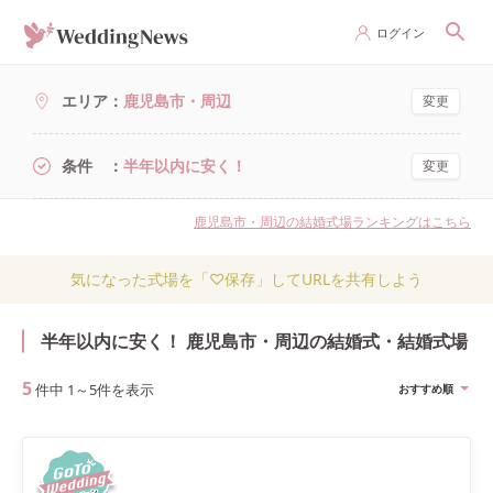
ログイン
エリア
鹿児島市・周辺
変更
条件
半年以内に安く！
変更
鹿児島市・周辺の結婚式場ランキングはこちら
気になった式場を「♡保存」してURLを共有しよう
半年以内に安く！ 鹿児島市・周辺の結婚式・結婚式場
5
件中
1
～
5
件を表示
おすすめ順