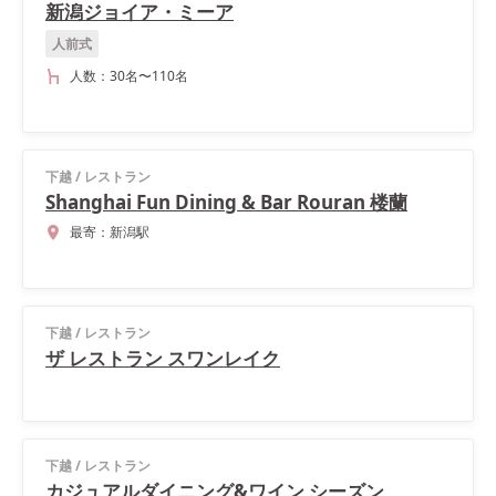
新潟ジョイア・ミーア
人前式
人数：
30名
〜
110名
下越
/
レストラン
Shanghai Fun Dining & Bar Rouran 楼蘭
最寄：
新潟駅
下越
/
レストラン
ザ レストラン スワンレイク
下越
/
レストラン
カジュアルダイニング&ワイン シーズン