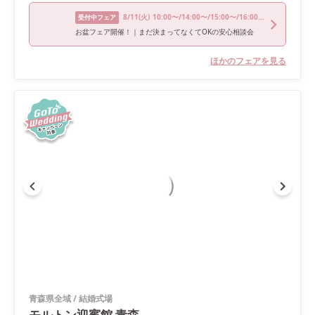
8/11
(火)
10:00〜/14:00〜/15:00〜/16:00〜
受付中フェア
お盆フェア開催！｜まだ決まってなくてOKの安心相談会
ほかのフェアを見る
青森県全域
/
結婚式場
モルトン迎賓館 青森