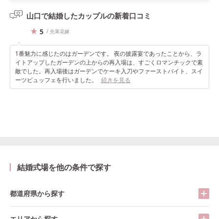
山口で結婚したカップルの
新着口コミ
5
/ 先輩花嫁
1番魅力に感じたのはガーデンです。 夜の披露宴であったことから、ラ
イトアップしたガーデンの上からの再入場は、すごくロマンチックで素
敵でした。再入場後はガーデンでケーキ入刀やファーストバイト、スイ
ーツビュッフェを行いました。
続きを見る
結婚式場を他の条件で探す
都道府県から探す
エリアから探す