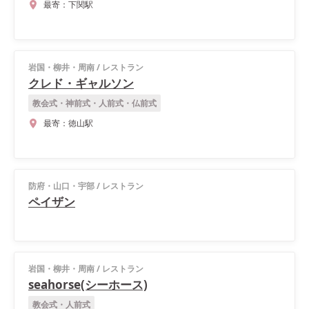
最寄：
下関駅
岩国・柳井・周南
/
レストラン
クレド・ギャルソン
教会式・神前式・人前式・仏前式
最寄：
徳山駅
防府・山口・宇部
/
レストラン
ペイザン
岩国・柳井・周南
/
レストラン
seahorse(シーホース)
教会式・人前式