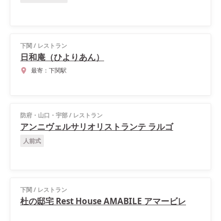
下関
/
レストラン
日和庵（ひよりあん）
最寄：
下関駅
防府・山口・宇部
/
レストラン
アンニヴェルサリオリストランテ ラルゴ
人前式
下関
/
レストラン
杜の邸宅 Rest House AMABILE アマービレ