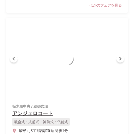
ほかのフェアを見る
栃木県中央
/
結婚式場
アンジェロコート
教会式・人前式・神前式・仏前式
最寄：
JR宇都宮駅直結 徒歩1分