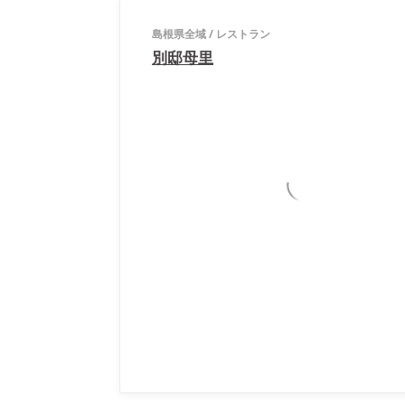
島根県全域
/
レストラン
別邸母里