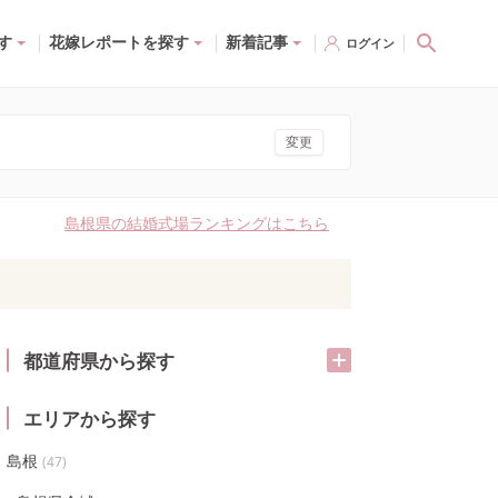
す
花嫁レポートを探す
新着記事
ログイン
変更
島根県の結婚式場ランキングはこちら
都道府県から探す
エリアから探す
島根
(
47
)