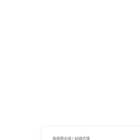
島根県全域
/
結婚式場