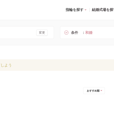
指輪を探す
結婚式場を探
条件
和婚
変更
有しよう
おすすめ順