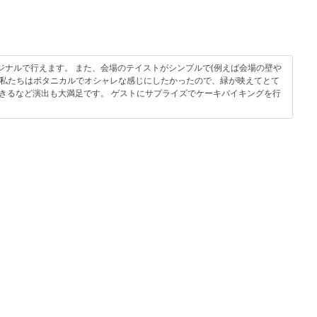
ナルで行えます。 また、会場のテイストがシンプルで(例えば会場の壁や
、私たちはボタニカルでオシャレな感じにしたかったので、緑が映えてとて
きるなど演出も大満足です。 ゲストにサプライズでケーキバイキングを行