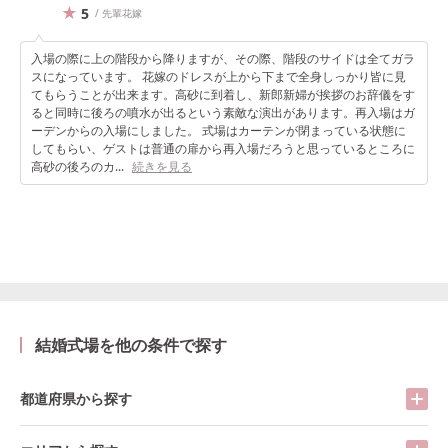
5
/ 先輩花嫁
入場の際に上の階段から降りますが、その際、階段のサイドは全てガラ
スになっています。 花嫁のドレスが上から下まで全身しっかり皆に見
てもらうことが出来ます。高砂に到着し、新郎新婦が挨拶のお辞儀をす
ると同時に後ろの噴水が出るという素敵な演出があります。再入場はガ
ーデンからの入場にしました。 式場はカーテンが閉まっている状態に
してもらい、ゲストは普通の扉から再入場だろうと思っているところに
高砂の後ろのカ...
続きを見る
結婚式場を他の条件で探す
都道府県から探す