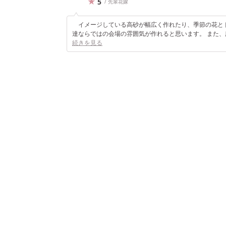
5
/ 先輩花嫁
イメージしている高砂が幅広く作れたり、季節の花とドラ
達ならではの会場の雰囲気が作れると思います。 また
続きを見る