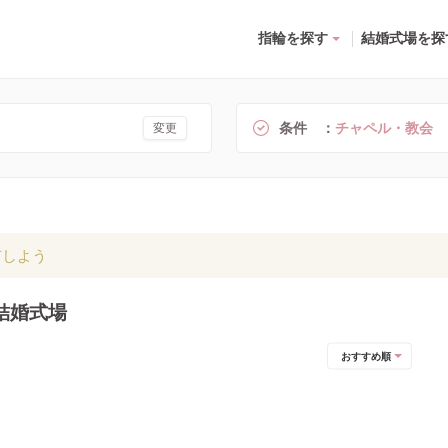
指輪を探す
結婚式場を探
条件
チャペル・教会
変更
有しよう
結婚式場
おすすめ順