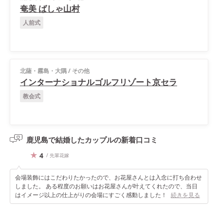
奄美 ばしゃ山村
人前式
北薩・霧島・大隅
/
その他
インターナショナルゴルフリゾート京セラ
教会式
鹿児島で結婚したカップルの
新着口コミ
4
/ 先輩花嫁
会場装飾にはこだわりたかったので、お花屋さんとは入念に打ち合わせ
しました。 ある程度のお願いはお花屋さんが叶えてくれたので、当日
はイメージ以上の仕上がりの会場にすごく感動しました！
続きを見る