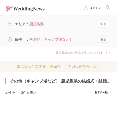
ログイン
エリア
鹿児島県
変更
条件
その他（キャンプ場など）
変更
鹿児島県の結婚式場ランキングはこちら
気になった式場を「♡保存」してURLを共有しよう
その他（キャンプ場など） 鹿児島県の結婚式・結婚式場
2
件中
1
～
2
件を表示
おすすめ順