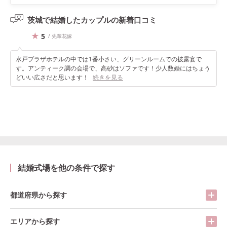
茨城で結婚したカップルの
新着口コミ
5
/ 先輩花嫁
水戸プラザホテルの中では1番小さい、グリーンルームでの披露宴で
す。アンティーク調の会場で、高砂はソファです！少人数婚にはちょう
どいい広さだと思います！
続きを見る
結婚式場を他の条件で探す
都道府県から探す
エリアから探す