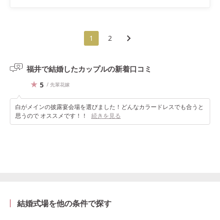
1
2
福井で結婚したカップルの
新着口コミ
5
/ 先輩花嫁
白がメインの披露宴会場を選びました！どんなカラードレスでも合うと
思うので オススメです！！
続きを見る
結婚式場を他の条件で探す