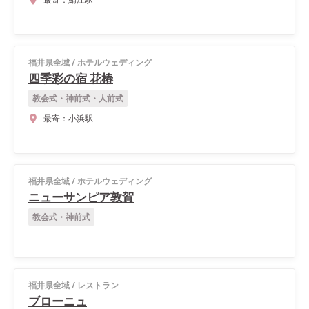
福井県全域
/
ホテルウェディング
四季彩の宿 花椿
教会式・神前式・人前式
最寄：
小浜駅
福井県全域
/
ホテルウェディング
ニューサンピア敦賀
教会式・神前式
福井県全域
/
レストラン
ブローニュ