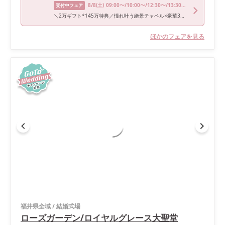
8/8
(土)
09:00〜/10:00〜/12:30〜/13:30〜/17:00〜
受付中フェア
＼2万ギフト*145万特典／憧れ叶う絶景チャペル×豪華3万無料試食
ほかのフェアを見る
福井県全域
/
結婚式場
ローズガーデン/ロイヤルグレース大聖堂