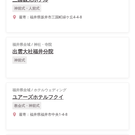
神前式・人前式
最寄：
福井県坂井市三国町緑ケ丘4-4-8
福井県全域
/
神社・寺院
出雲大社福井分院
神前式
福井県全域
/
ホテルウェディング
ユアーズホテルフクイ
教会式・神前式
最寄：
福井県福井市中央1-4-8