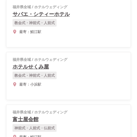
福井県全域
/
ホテルウェディング
サバエ・シティーホテル
教会式・神前式・人前式
最寄：
鯖江駅
福井県全域
/
ホテルウェディング
ホテルせくみ屋
教会式・神前式・人前式
最寄：
小浜駅
福井県全域
/
ホテルウェディング
富士屋会館
神前式・人前式・仏前式
最寄：
鯖江駅