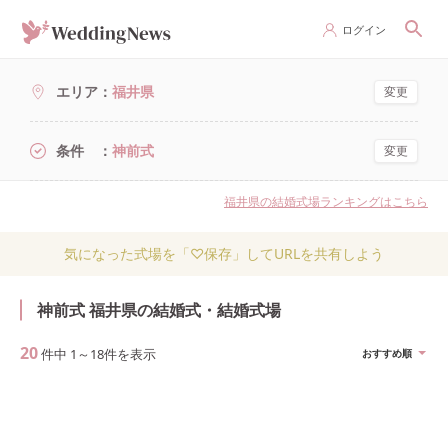
ログイン
エリア
福井県
変更
条件
神前式
変更
福井県の結婚式場ランキングはこちら
気になった式場を「♡保存」してURLを共有しよう
神前式 福井県の結婚式・結婚式場
20
件中
1
～
18
件を表示
おすすめ順