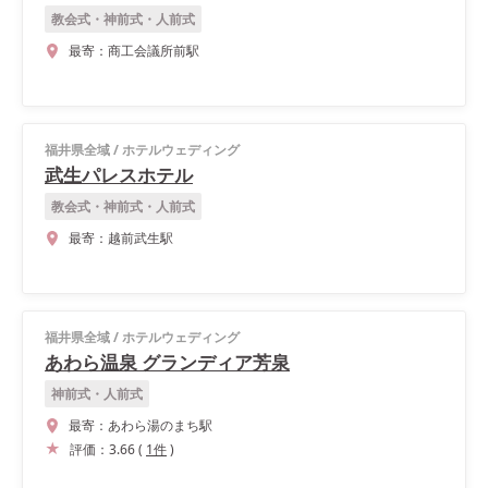
教会式・神前式・人前式
最寄：
商工会議所前駅
福井県全域
/
ホテルウェディング
武生パレスホテル
教会式・神前式・人前式
最寄：
越前武生駅
福井県全域
/
ホテルウェディング
あわら温泉 グランディア芳泉
神前式・人前式
最寄：
あわら湯のまち駅
評価：
3.66
(
1
件
)