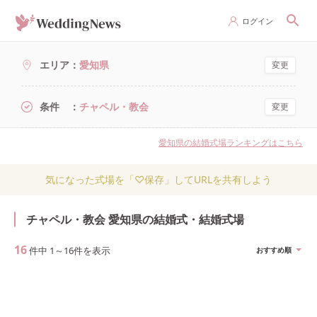
ログイン
エリア
愛知県
変更
条件
チャペル・教会
変更
愛知県の結婚式場ランキングはこちら
気になった式場を「♡保存」してURLを共有しよう
チャペル・教会 愛知県の結婚式・結婚式場
16
件中
1
～
16
件を表示
おすすめ順