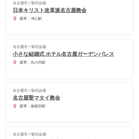
名古屋市
/
挙式会場
日本キリスト改革派名古屋教会
最寄：
浄心駅
名古屋市
/
挙式会場
小さな結婚式 ホテル名古屋ガーデンパレス
最寄：
丸の内駅
名古屋市
/
挙式会場
名古屋聖マタイ教会
最寄：
御器所駅
名古屋市
/
挙式会場