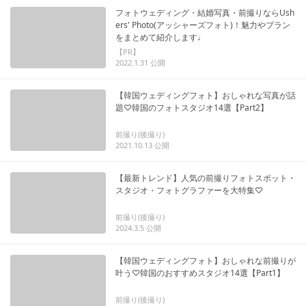
フォトウェディング・結婚写真・前撮りならUsh
ers' Photo(アッシャーズフォト)！魅力やプラン
をまとめて紹介します♩
【PR】
2022.1.31
公開
【韓国ウェディングフォト】おしゃれな写真が話
題♡韓国のフォトスタジオ14選【Part2】
前撮り(後撮り)
2021.10.13
公開
【最新トレンド】人気の前撮りフォトスポット・
スタジオ・フォトグラファーを大特集♡
前撮り(後撮り)
2024.3.5
公開
【韓国ウェディングフォト】おしゃれな前撮りが
叶う♡韓国のおすすめスタジオ14選【Part1】
前撮り(後撮り)