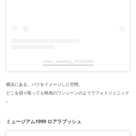
shiori_wedding_20181006
横浜にある、パリをイメージした空間。
どこを切り取っても映画のワンシーンのようでフォトジェニック
♩
ミュージアム1999 ロアラブッシュ