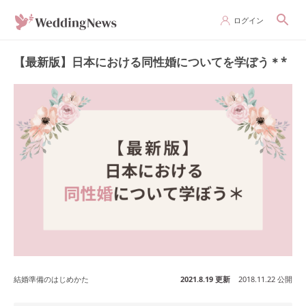
ログイン
【最新版】日本における同性婚についてを学ぼう＊*
結婚準備のはじめかた
2021.8.19 更新
2018.11.22 公開