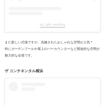
bp_lgbt_wedding
まだ新しい式場ですが、洗練されたおしゃれな空間が人気＊
特にガーデンプールや屋上のバーカウンターなど開放的な空間が
魅力的な会場です。
ザ コンチネンタル横浜