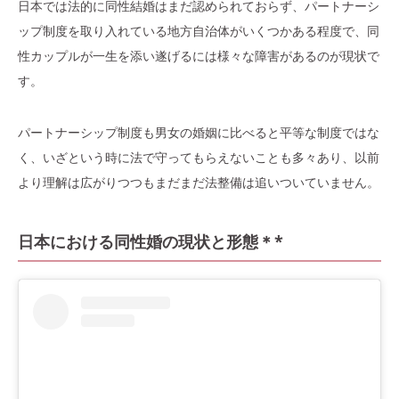
日本では法的に同性結婚はまだ認められておらず、パートナーシ
ップ制度を取り入れている地方自治体がいくつかある程度で、同
性カップルが一生を添い遂げるには様々な障害があるのが現状で
す。
パートナーシップ制度も男女の婚姻に比べると平等な制度ではな
く、いざという時に法で守ってもらえないことも多々あり、以前
より理解は広がりつつもまだまだ法整備は追いついていません。
日本における同性婚の現状と形態＊*