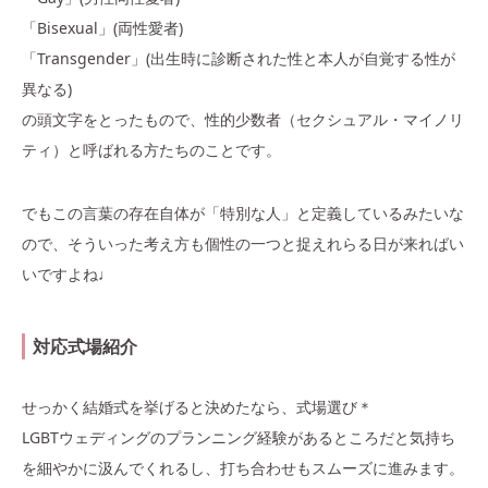
「Bisexual」(両性愛者)
「Transgender」(出生時に診断された性と本人が自覚する性が
異なる)
の頭文字をとったもので、性的少数者（セクシュアル・マイノリ
ティ）と呼ばれる方たちのことです。
でもこの言葉の存在自体が「特別な人」と定義しているみたいな
ので、そういった考え方も個性の一つと捉えれらる日が来ればい
いですよね♩
対応式場紹介
せっかく結婚式を挙げると決めたなら、式場選び＊
LGBTウェディングのプランニング経験があるところだと気持ち
を細やかに汲んでくれるし、打ち合わせもスムーズに進みます。