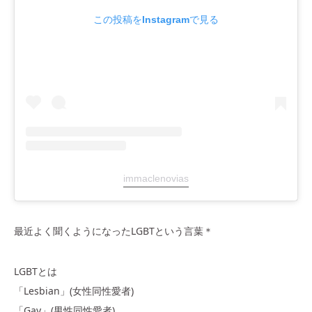
この投稿をInstagramで見る
immaclenovias
最近よく聞くようになったLGBTという言葉＊
LGBTとは
「Lesbian」(女性同性愛者)
「Gay」(男性同性愛者)