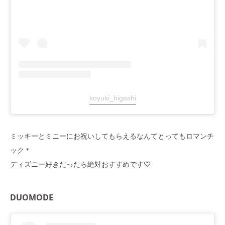
koyuki_higashi
ミッキーとミニーにお祝いしてもらえるなんてとってもロマンチ
ック＊
ディズニー好きだったら絶対おすすめです♡
DUOMODE