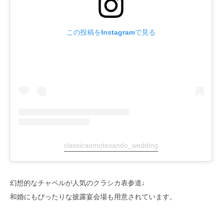
この投稿をInstagramで見る
classicaomotesando_wedding
幻想的なチャペルが人気のクラシカ表参道♩
和婚にもぴったりな披露宴会場も用意されています。