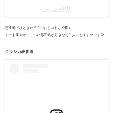
hayato_taka1225
恵比寿でひときわ目立つおしゃれな空間♩
モード系やかっこいい雰囲気が好きなお二人におすすめです♡
クラシカ表参道