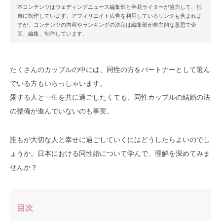
本コンテンツはウェディングニュース編集部と卒花ライターが協力して、独
自に制作しています。アフィリエイト広告を利用しているリンクも含まれま
すが、コンテンツの内容やランキングの決定は編集部が自主的な意思で企
画、編集、制作しています。
たくさんのカップルの中には、同性の方をパートナーとして選ん
でいる方もいらっしゃいます。
愛する人と一生を共に過ごしたくても、同性カップルの結婚の法
の整備が進んでいないのも事実。
誰もが大切な人と幸せに過ごしていくにはどうしたらよいのでし
ょうか。日本における同性婚について学んで、理解を深めてみま
せんか？
目次