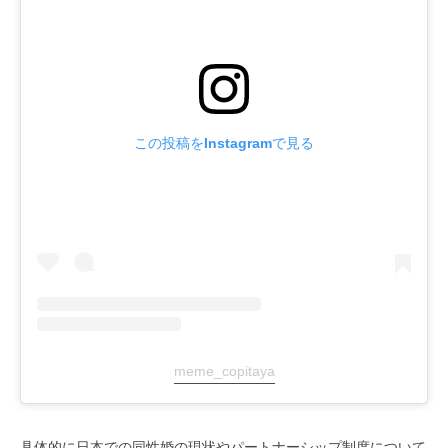
この投稿をInstagramで見る
meme_copitaya
具体的に日本での同性婚の現状やパートナーシップ制度について