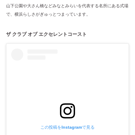
山下公園や大さん橋などみなとみらいを代表する名所にある式場
で、横浜らしさがぎゅっとつまっています。
ザ クラブ オブ エクセレントコースト
この投稿をInstagramで見る