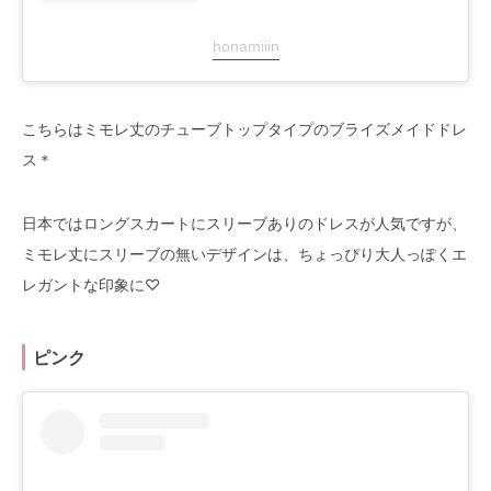
honamiiin
こちらはミモレ丈のチューブトップタイプのブライズメイドドレ
ス＊
日本ではロングスカートにスリーブありのドレスが人気ですが、
ミモレ丈にスリーブの無いデザインは、ちょっぴり大人っぽくエ
レガントな印象に♡
ピンク