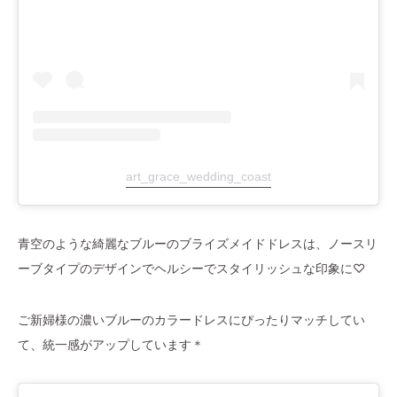
art_grace_wedding_coast
青空のような綺麗なブルーのブライズメイドドレスは、ノースリ
ーブタイプのデザインでヘルシーでスタイリッシュな印象に♡
ご新婦様の濃いブルーのカラードレスにぴったりマッチしてい
て、統一感がアップしています＊