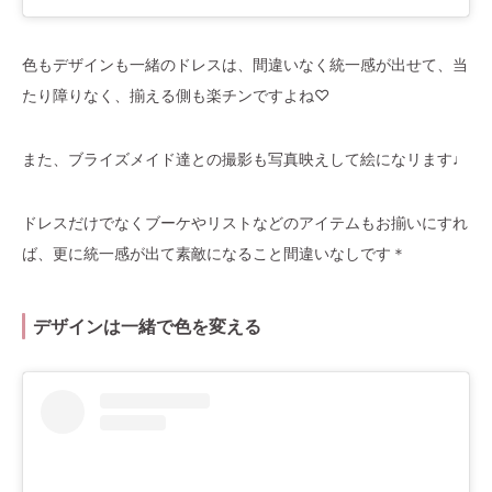
色もデザインも一緒のドレスは、間違いなく統一感が出せて、当
たり障りなく、揃える側も楽チンですよね♡
また、ブライズメイド達との撮影も写真映えして絵になリます♩
ドレスだけでなくブーケやリストなどのアイテムもお揃いにすれ
ば、更に統一感が出て素敵になること間違いなしです＊
デザインは一緒で色を変える