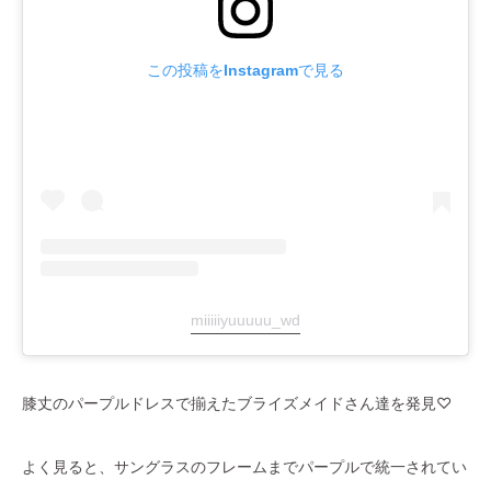
この投稿をInstagramで見る
miiiiiyuuuuu_wd
膝丈のパープルドレスで揃えたブライズメイドさん達を発見♡
よく見ると、サングラスのフレームまでパープルで統一されてい