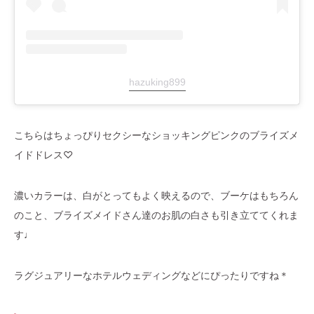
hazuking899
こちらはちょっぴりセクシーなショッキングピンクのブライズメ
イドドレス♡
濃いカラーは、白がとってもよく映えるので、ブーケはもちろん
のこと、ブライズメイドさん達のお肌の白さも引き立ててくれま
す♩
ラグジュアリーなホテルウェディングなどにぴったりですね＊