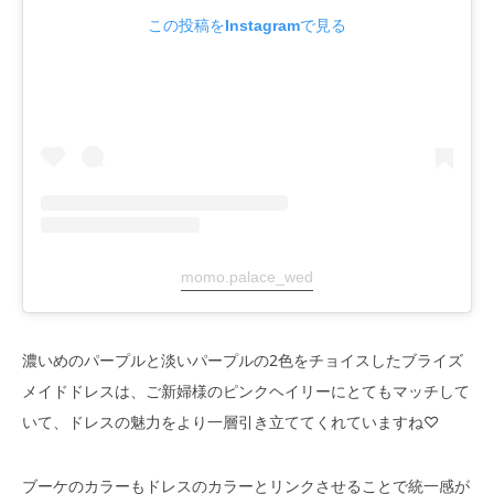
この投稿をInstagramで見る
momo.palace_wed
濃いめのパープルと淡いパープルの2色をチョイスしたブライズ
メイドドレスは、ご新婦様のピンクヘイリーにとてもマッチして
いて、ドレスの魅力をより一層引き立ててくれていますね♡
ブーケのカラーもドレスのカラーとリンクさせることで統一感が