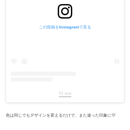
この投稿をInstagramで見る
91.aya
色は同じでもデザインを変えるだけで、また違った印象に♡