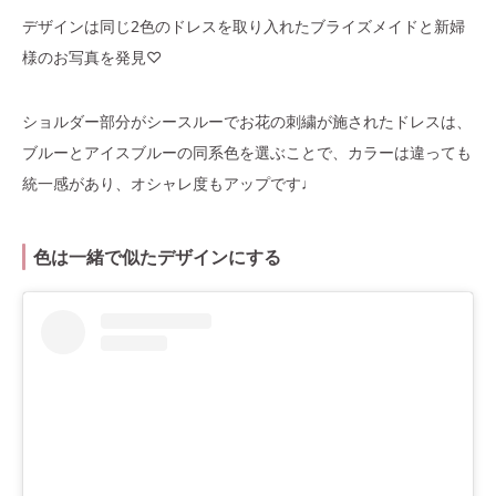
デザインは同じ2色のドレスを取り入れたブライズメイドと新婦
様のお写真を発見♡
ショルダー部分がシースルーでお花の刺繍が施されたドレスは、
ブルーとアイスブルーの同系色を選ぶことで、カラーは違っても
統一感があり、オシャレ度もアップです♩
色は一緒で似たデザインにする