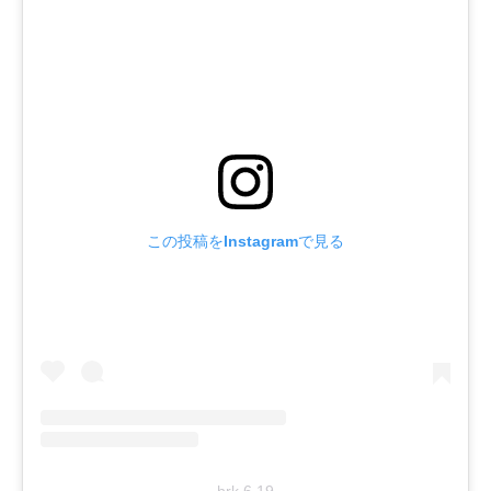
この投稿をInstagramで見る
hrk.6.19