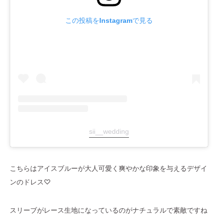
この投稿をInstagramで見る
sii__wedding
こちらはアイスブルーが大人可愛く爽やかな印象を与えるデザイ
ンのドレス♡
スリーブがレース生地になっているのがナチュラルで素敵ですね