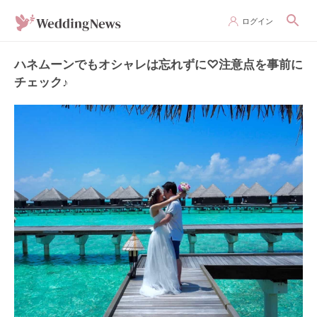
ログイン
ハネムーンでもオシャレは忘れずに♡注意点を事前に
チェック♪