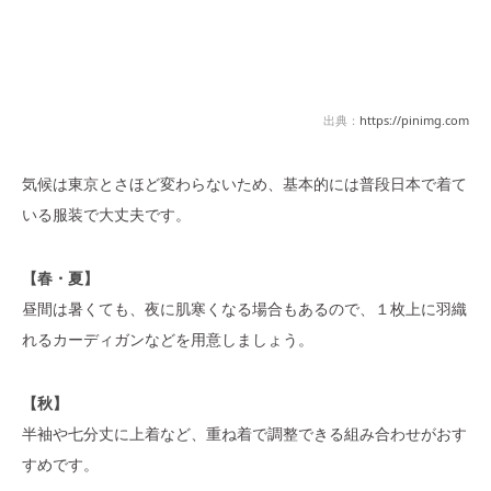
出典：
https://pinimg.com
気候は東京とさほど変わらないため、基本的には普段日本で着て
いる服装で大丈夫です。
【春・夏】
昼間は暑くても、夜に肌寒くなる場合もあるので、１枚上に羽織
れるカーディガンなどを用意しましょう。
【秋】
半袖や七分丈に上着など、重ね着で調整できる組み合わせがおす
すめです。