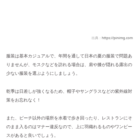
出典：
https://pinimg.com
服装は基本カジュアルで、年間を通して日本の夏の服装で問題あ
りませんが、モスクなどを訪れる場合は、肩や膝が隠れる露出の
少ない服装を選ぶようにしましょう。
乾季は日差しが強くなるため、帽子やサングラスなどの紫外線対
策をお忘れなく！
また、ビーチ以外の場所を水着で歩き回ったり、レストランにそ
のまま入るのはマナー違反なので、上に羽織れるものやワンピー
スがあると良いでしょう。