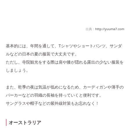
出典：
http://yuuma7.com
基本的には、年間を通して、Tシャツやショートパンツ、サンダ
ルなどの日本の夏の服装で大丈夫です。
ただし、寺院観光をする際は肩や膝が隠れる露出の少ない服装を
しましょう。
また、乾季の夜は気温が低めになるため、カーディガンや薄手の
パーカーなどの羽織の長袖を持っていくと便利です。
サングラスや帽子などの紫外線対策もお忘れなく！
オーストラリア