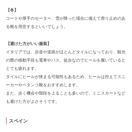
【冬】
コートや厚手のセーター、雪が降った場合に備えて滑り止めのあ
る靴を用意するといいでしょう。
【避けた方がいい服装】
イタリアでは、歩道や道路がほとんどタイルになっており、観光
の際の移動手段も電車やバス、徒歩なのでヒールを履いていると
とても疲れます。
タイルにヒールが挟まる可能性もあるため、ヒールは控えてスニ
ーカーやペタンコ靴をおすすめします。
また、歩く機会や階段を上ることも多いので、ミニスカートなど
も避けた方がよさそうです。
スペイン