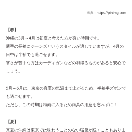
出典：
https://pinimg.com
【春】
沖縄の3月～4月は初夏と考えた方が良い時期です。
薄手の長袖にジーンズというスタイルが適していますが、4月の
日中は半袖でも過ごせます。
寒さが苦手な方はカーディガンなどの羽織るものがあると安心で
しょう。
5月～6月は、東京の真夏の気温まで上がるため、半袖半ズボンで
も過ごせます。
ただし、この時期は梅雨に入るため雨具の用意を忘れずに！
【夏】
真夏の沖縄は東京では味わうことのない猛暑が続くこともありま