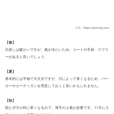
出典：
https://pinimg.com
【春】
日差しは暖かいですが、風が冷たいため、コートや手袋・マフラ
ーがあると良いでしょう。
【夏】
基本的には半袖で大丈夫ですが、日によって寒くなるため、パー
カーやカーディガンを用意しておくと良いかもしれません。
【秋】
朝と夕方が特に寒くなるので、薄手の上着が必要です。11月に入