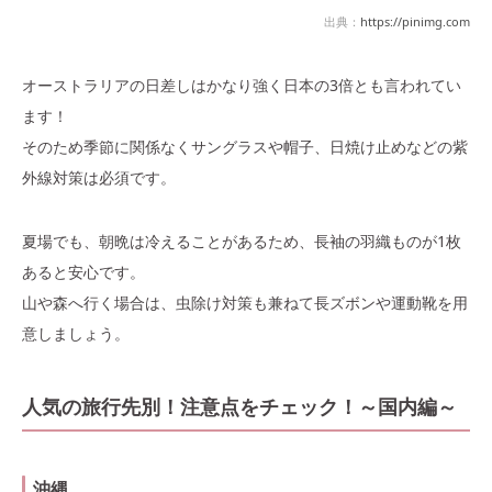
出典：
https://pinimg.com
オーストラリアの日差しはかなり強く日本の3倍とも言われてい
ます！
そのため季節に関係なくサングラスや帽子、日焼け止めなどの紫
外線対策は必須です。
夏場でも、朝晩は冷えることがあるため、長袖の羽織ものが1枚
あると安心です。
山や森へ行く場合は、虫除け対策も兼ねて長ズボンや運動靴を用
意しましょう。
人気の旅行先別！注意点をチェック！～国内編～
沖縄