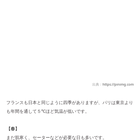
出典：
https://pinimg.com
フランスも日本と同じように四季がありますが、パリは東京より
も年間を通して５℃ほど気温が低いです。
【春】
まだ肌寒く、セーターなどが必要な日も多いです。