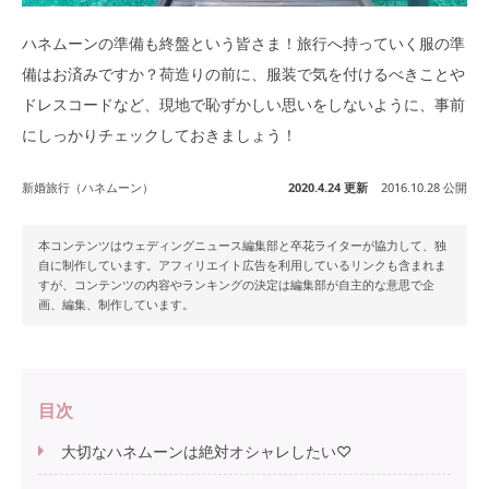
ハネムーンの準備も終盤という皆さま！旅行へ持っていく服の準
備はお済みですか？荷造りの前に、服装で気を付けるべきことや
ドレスコードなど、現地で恥ずかしい思いをしないように、事前
にしっかりチェックしておきましょう！
新婚旅行（ハネムーン）
2020.4.24 更新
2016.10.28 公開
本コンテンツはウェディングニュース編集部と卒花ライターが協力して、独
自に制作しています。アフィリエイト広告を利用しているリンクも含まれま
すが、コンテンツの内容やランキングの決定は編集部が自主的な意思で企
画、編集、制作しています。
目次
大切なハネムーンは絶対オシャレしたい♡