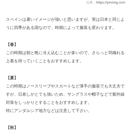
出典：
https://pinimg.com
スペインは暑いイメージが強いと思いますが、実は日本と同じよ
うに四季がある国なので、時期によって服装も変わります。
【春】
この時期は朝と晩に冷え込むことが多いので、さらっと羽織れる
上着を持っていくことをおすすめします。
【夏】
この時期はノースリーブやスカートなど薄手の服装でも大丈夫で
すが、日差しがとても強いため、サングラスや帽子などで紫外線
対策をしっかりとすることをおすすめします。
特にアンダルシア地方などは注意して下さい。
【秋】