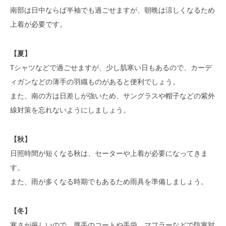
南部は日中ならば半袖でも過ごせますが、朝晩は涼しくなるため
上着が必要です。
【夏】
Tシャツなどで過ごせますが、少し肌寒い日もあるので、カーデ
ィガンなどの薄手の羽織ものがあると便利でしょう。
また、南の方は日差しが強いため、サングラスや帽子などの紫外
線対策を忘れないようにしましょう。
【秋】
日照時間が短くなる秋は、セーターや上着が必要になってきま
す。
また、雨が多くなる時期でもあるため雨具を準備しましょう。
【冬】
寒さが厳しいので、厚手のコートや手袋、マフラーなどで防寒対