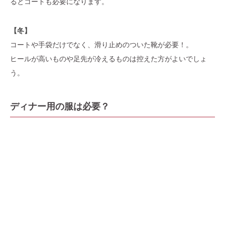
るとコートも必要になります。
【冬】
コートや手袋だけでなく、滑り止めのついた靴が必要！。
ヒールが高いものや足先が冷えるものは控えた方がよいでしょ
う。
ディナー用の服は必要？