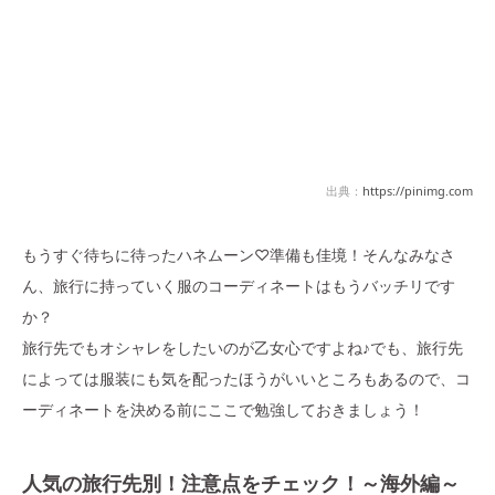
出典：
https://pinimg.com
もうすぐ待ちに待ったハネムーン♡準備も佳境！そんなみなさ
ん、旅行に持っていく服のコーディネートはもうバッチリです
か？
旅行先でもオシャレをしたいのが乙女心ですよね♪でも、旅行先
によっては服装にも気を配ったほうがいいところもあるので、コ
ーディネートを決める前にここで勉強しておきましょう！
人気の旅行先別！注意点をチェック！～海外編～