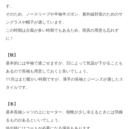
す。
そのため、ノースリーブや半袖半ズボン、紫外線対策のためのサ
ングラスや帽子が適しています。
この時期は台風が多い時期でもあるため、雨具の用意も忘れず
に！
【秋】
基本的には半袖で過ごせますが、日によって気温が下がることも
あるので長袖も用意しておくと良いでしょう。
11月はまだ暖かい時期ですが、薄手の長袖とジーンズが適したス
タイルです。
【冬】
基本長袖シャツの上にセーター、朝晩が少し冷えるときには羽織
るものがあるといいでしょう。
外出時にはコートが必要になる場合もあります。