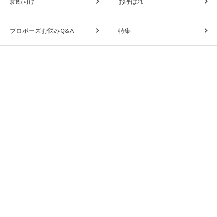
新郎向け
お呼ばれ
プロポーズお悩みQ&A
特集