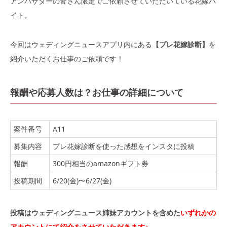
アンバサダーの皆さん限定でご依頼させていただいている花嫁バ
イト。
今回はウェディングニュースアプリ内にある
【プレ花嫁診断】
を
紹介いただくお仕事のご依頼です！
報酬や応募人数は？お仕事の詳細について
案件番号
A11
募集内容
プレ花嫁診断を使った感想をインスタに投稿
報酬
300円相当のamazonギフト券
投稿期間
6/20(金)〜6/27(金)
投稿はウェディングニュース姉妹アカウントを含めた
いずれかの
アカウントにて紹介をさせていただきます♪