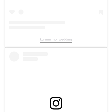
kurumi_no_wedding