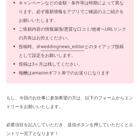
キャンペーンなどの金額・条件等は時期によって異な
ります。必ず最新情報をアプリでご確認の上ご紹介を
お願いいたします。
ご依頼内容の情報漏洩/悪質な口コミ/他者へURLリンク
の共有はお控えください。
投稿時、＠
weddingnews_
editor
とのタイアップ投稿
として設定をお願いします。
投稿は3ヶ月は残してください。
報酬はamazonギフト券でのお送りになります
もし、今回のお仕事に参加希望の方は、以下のフォームからエン
トリーをお願いいたします。
必要項目を記入していただき、送信ボタンを押していただくとエ
ントリー完了となります！