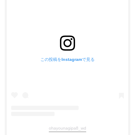
この投稿をInstagramで見る
ohayounagipa8_wd