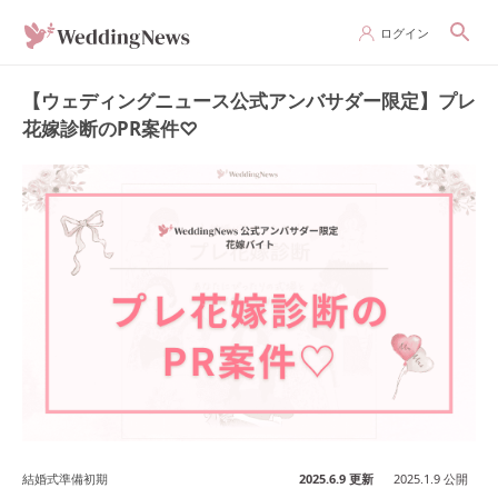
ログイン
【ウェディングニュース公式アンバサダー限定】プレ
花嫁診断のPR案件♡
結婚式準備初期
2025.6.9 更新
2025.1.9 公開