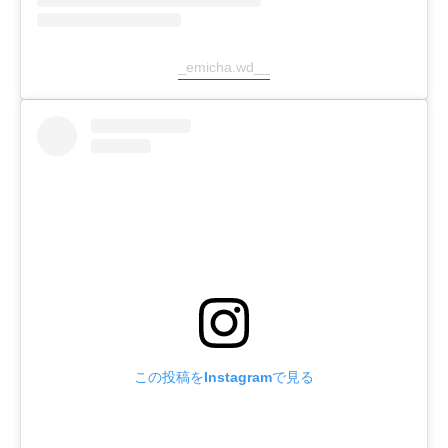
_emicha.wd__
この投稿をInstagramで見る