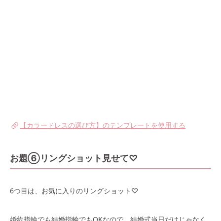
【カラードレスの選び方】のテンプレートを使用する
お題⑥リングショット見せて♡
6つ目は、お気に入りのリングショット♡
婚約指輪でも結婚指輪でもOKなので、結婚式当日だけじゃなく