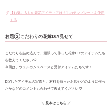
【お気に入りの装花アイディアは？】のテンプレートを使用
する
お題③こだわりの花嫁DIY見せて
こだわりを詰め込んで、頑張って作った花嫁DIYのアイテムたち
を教えてください♡
今回は、ウェルカムスペースと受付アイテムたちです！
DIYしたアイテムの写真と、材料を買ったお店やどのように作っ
たかなどのコメントも合わせて教えてください♡
＼ 見本はこちら ／