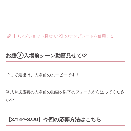
【リングショット見せて♡】のテンプレートを使用する
お題⑦入場前シーン動画見せて♡
そして最後は、入場前のムービーです！
挙式や披露宴の入場前の動画を以下のフォームから送ってくださ
い♡
【8/14〜8/20】今回の応募方法はこちら