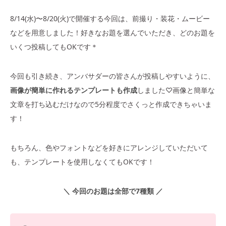
8/14(水)〜8/20(火)で開催する今回は、前撮り・装花・ムービー
などを用意しました！好きなお題を選んでいただき、どのお題を
いくつ投稿してもOKです＊
今回も引き続き、アンバサダーの皆さんが投稿しやすいように、
画像が簡単に作れるテンプレートも作成
しました♡画像と簡単な
文章を打ち込むだけなので5分程度でさくっと作成できちゃいま
す！
もちろん、色やフォントなどを好きにアレンジしていただいて
も、テンプレートを使用しなくてもOKです！
＼ 今回のお題は全部で7種類 ／