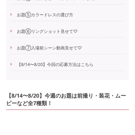
お題⑤カラードレスの選び方
お題⑥リングショット見せて♡
お題⑦入場前シーン動画見せて♡
【8/14〜8/20】今回の応募方法はこちら
【8/14〜8/20】今週のお題は前撮り・装花・ムー
ビーなど全7種類！