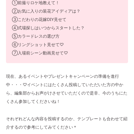
①前撮りロケ地教えて！
②お気に入りの装花アイディアは？
③こだわりの花嫁DIY見せて
④式場探しはいつからスタートした？
⑤カラードレスの選び方
⑥リングショット見せて♡
⑦入場前シーン動画見せて♡
現在、あるイベントやプレゼントキャンペーンの準備を進行
中・・・♡イベントにはたくさん投稿していただいた方の中か
ら、編集部からお声がけさせていただくので是非、今のうちにた
くさん参加してくださいね！
それぞれどんな内容を投稿するのか、テンプレートも合わせて紹
介するので参考にしてみてください＊