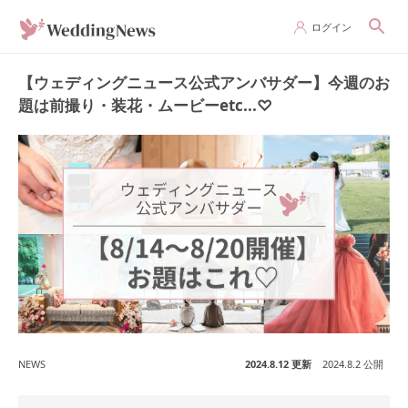
ログイン
【ウェディングニュース公式アンバサダー】今週のお
題は前撮り・装花・ムービーetc...♡
NEWS
2024.8.12 更新
2024.8.2 公開