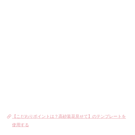
【こだわりポイントは？高砂装花見せて】のテンプレートを
使用する