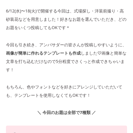
6/12(水)〜18(火)で開催する今回は、式場探し・洋装前撮り・高
砂装花などを用意しました！好きなお題を選んでいただき、どの
お題をいくつ投稿してもOKです＊
今回も引き続き、アンバサダーの皆さんが投稿しやすいように、
画像が簡単に作れるテンプレートも作成
しました♡画像と簡単な
文章を打ち込むだけなので5分程度でさくっと作成できちゃいま
す！
もちろん、色やフォントなどを好きにアレンジしていただいて
も、テンプレートを使用しなくてもOKです！
＼ 今回のお題は全部で7種類 ／