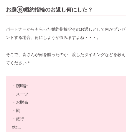
お題⑥婚約指輪のお返し何にした？
パートナーからもらった婚約指輪♡そのお返しとして何かプレゼ
ントする場合、何にしようか悩みますよね・・・。
そこで、皆さんが何を贈ったのか、渡したタイミングなどを教え
てください＊
・腕時計
・スーツ
・お財布
・靴
・旅行
etc…