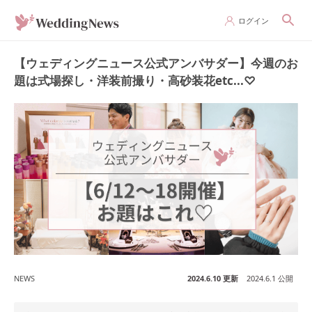
ログイン
【ウェディングニュース公式アンバサダー】今週のお
題は式場探し・洋装前撮り・高砂装花etc...♡
NEWS
2024.6.10 更新
2024.6.1 公開