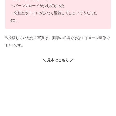
・バージンロードが少し短かった
・化粧室やトイレが少なく混雑してしまいそうだった
etc…
※投稿していただく写真は、実際の式場ではなくイメージ画像で
もOKです。
＼ 見本はこちら ／