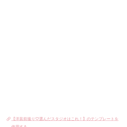
【洋装前撮り♡選んだスタジオはこれ！】のテンプレートを
使用する