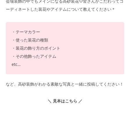
会場装飾の中でもメインになる高砂装花♡皆さんがこだわってコ
ーディネートした装花やアイテムについて教えてください＊
・テーマカラー
・使った装花の種類
・装花の飾り方のポイント
・その他飾ったアイテム
etc…
など、高砂装飾がわかる素敵な写真と一緒に投稿してください！
＼ 見本はこちら ／