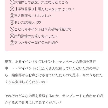
①式場探しで残念、気になったところ
②【洋装前撮り】選んだスタジオはこれ！
③再入場演出これしました！
④ドレス試着レポ♡
⑤こだわりポイントは？高砂装花見せて
⑥婚約指輪のお返し何にした？
⑦アンバサダー就任♡自己紹介
現在、あるイベントやプレゼントキャンペーンの準備を進行
中・・・♡イベントにはたくさん投稿していただいた方の中か
ら、編集部からお声がけさせていただくので是非、今のうちにた
くさん参加してくださいね！
それぞれどんな内容を投稿するのか、テンプレートも合わせて紹
介するので参考にしてみてください＊