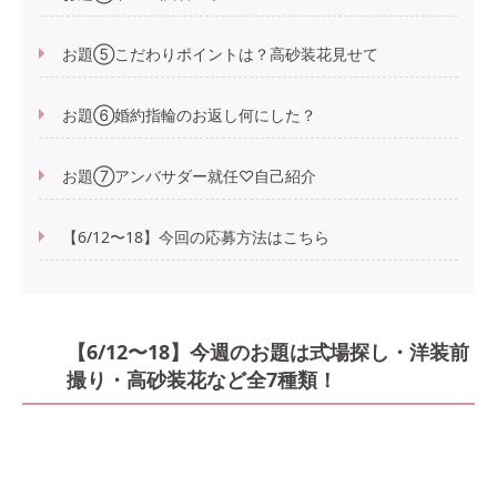
お題⑤こだわりポイントは？高砂装花見せて
お題⑥婚約指輪のお返し何にした？
お題⑦アンバサダー就任♡自己紹介
【6/12〜18】今回の応募方法はこちら
【6/12〜18】今週のお題は式場探し・洋装前
撮り・高砂装花など全7種類！