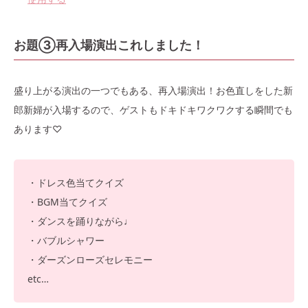
お題③再入場演出これしました！
盛り上がる演出の一つでもある、再入場演出！お色直しをした新
郎新婦が入場するので、ゲストもドキドキワクワクする瞬間でも
あります♡
・ドレス色当てクイズ
・BGM当てクイズ
・ダンスを踊りながら♩
・バブルシャワー
・ダーズンローズセレモニー
etc…