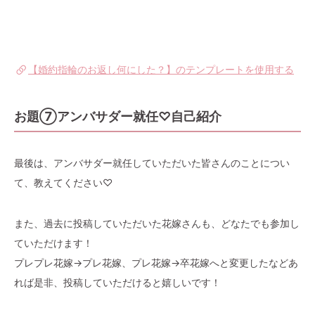
【婚約指輪のお返し何にした？】のテンプレートを使用する
お題⑦アンバサダー就任♡自己紹介
最後は、アンバサダー就任していただいた皆さんのことについ
て、教えてください♡
また、過去に投稿していただいた花嫁さんも、どなたでも参加し
ていただけます！
プレプレ花嫁→プレ花嫁、プレ花嫁→卒花嫁へと変更したなどあ
れば是非、投稿していただけると嬉しいです！