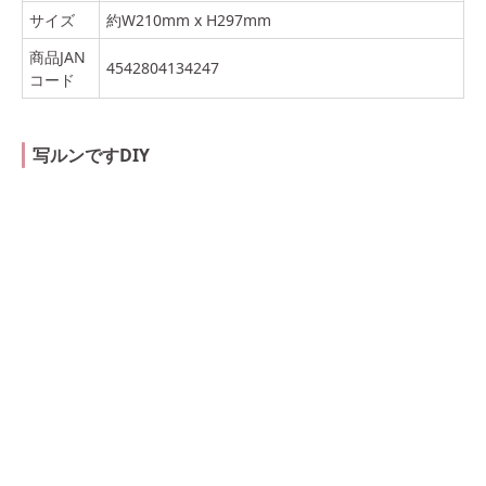
サイズ
約W210mm x H297mm
商品JAN
4542804134247
コード
写ルンですDIY