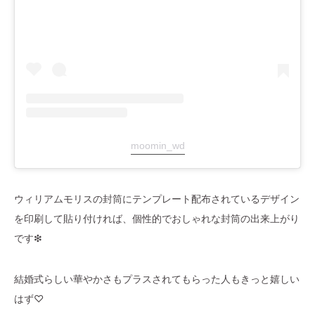
moomin_wd
ウィリアムモリスの封筒にテンプレート配布されているデザイン
を印刷して貼り付ければ、個性的でおしゃれな封筒の出来上がり
です❇︎
結婚式らしい華やかさもプラスされてもらった人もきっと嬉しい
はず♡