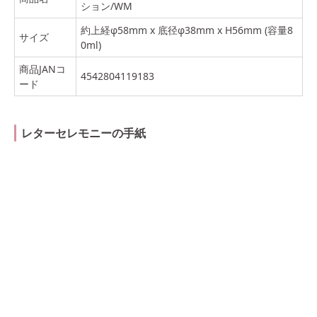
ション/WM
約上経φ58mm x 底径φ38mm x H56mm (容量8
サイズ
0ml)
商品JANコ
4542804119183
ード
レターセレモニーの手紙