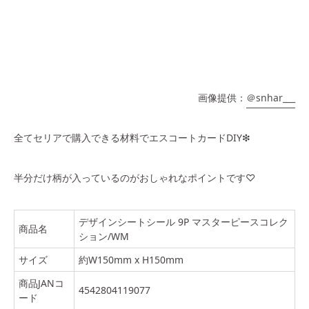
画像提供：
＠snhar___
全てセリアで購入できる材料でエスコートカードDIY❇︎
半分だけ柄が入っているのがおしゃれなポイントです♡
デザインシートシール 9P マスターピースコレク
商品名
ション/WM
サイズ
約W150mm x H150mm
商品JANコ
4542804119077
ード