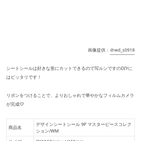
画像提供：
＠wd_s0918
シートシールは好きな形にカットできるので写ルンですのDIYに
はピッタリです！
リボンをつけることで、よりおしゃれで華やかなフィルムカメラ
が完成♡
デザインシートシール 9P マスターピースコレク
商品名
ション/WM