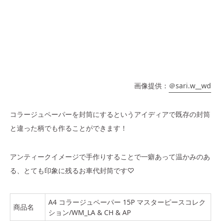
画像提供：
＠sari.w__wd
コラージュペーパーを封筒にするというアイディアで既存の封筒
と違った柄でも作ることができます！
アンティークイメージで手作りすることで一癖あって温かみのあ
る、とても印象に残るお車代封筒です♡
A4 コラージュペーパー 15P マスターピースコレク
商品名
ション/WM_LA & CH & AP