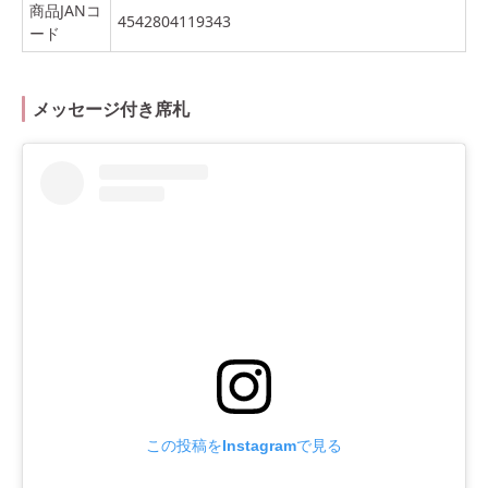
商品JANコ
4542804119343
ード
メッセージ付き席札
この投稿をInstagramで見る