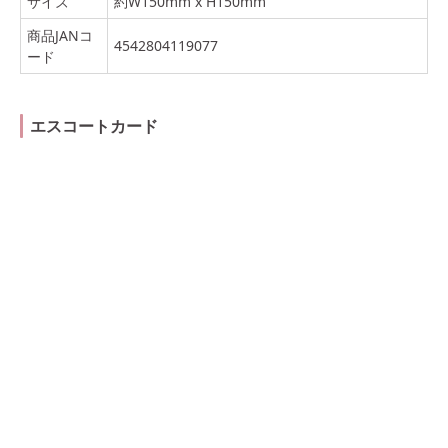
サイズ
約W150mm x H150mm
商品JANコ
4542804119077
ード
エスコートカード