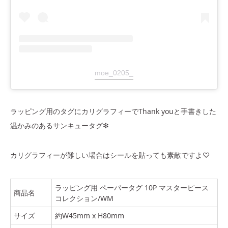
moe_0205_
ラッピング用のタグにカリグラフィーでThank youと手書きした
温かみのあるサンキュータグ❇︎
カリグラフィーが難しい場合はシールを貼っても素敵ですよ♡
ラッピング用 ペーパータグ 10P マスターピース
商品名
コレクション/WM
サイズ
約W45mm x H80mm