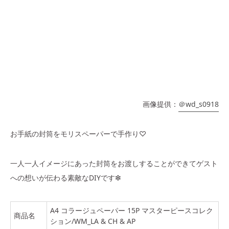
画像提供：
＠wd_s0918
お手紙の封筒をモリスペーパーで手作り♡
一人一人イメージにあった封筒をお渡しすることができてゲスト
への想いが伝わる素敵なDIYです❇︎
A4 コラージュペーパー 15P マスターピースコレク
商品名
ション/WM_LA & CH & AP