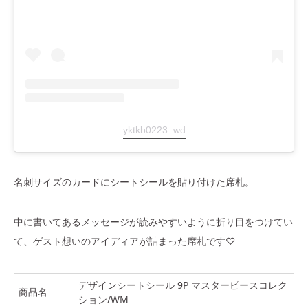
yktkb0223_wd
名刺サイズのカードにシートシールを貼り付けた席札。
中に書いてあるメッセージが読みやすいように折り目をつけてい
て、ゲスト想いのアイディアが詰まった席札です♡
デザインシートシール 9P マスターピースコレク
商品名
ション/WM