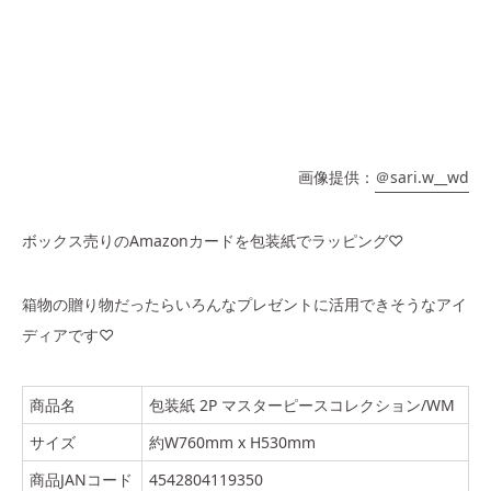
画像提供：
＠sari.w__wd
ボックス売りのAmazonカードを包装紙でラッピング♡
箱物の贈り物だったらいろんなプレゼントに活用できそうなアイ
ディアです♡
商品名
包装紙 2P マスターピースコレクション/WM
サイズ
約W760mm x H530mm
商品JANコード
4542804119350