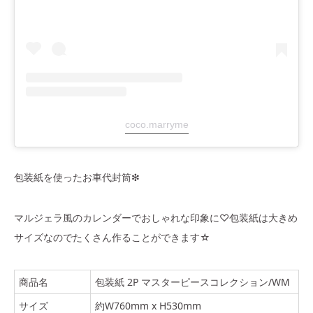
coco.marryme
包装紙を使ったお車代封筒❇︎
マルジェラ風のカレンダーでおしゃれな印象に♡包装紙は大きめ
サイズなのでたくさん作ることができます☆
商品名
包装紙 2P マスターピースコレクション/WM
サイズ
約W760mm x H530mm