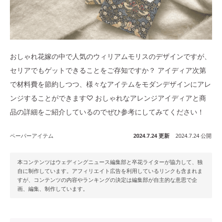
おしゃれ花嫁の中で人気のウィリアムモリスのデザインですが、
セリアでもゲットできることをご存知ですか？ アイディア次第
で材料費を節約しつつ、様々なアイテムをモダンデザインにアレ
ンジすることができます♡ おしゃれなアレンジアイディアと商
品の詳細をご紹介しているのでぜひ参考にしてみてください！
ペーパーアイテム
2024.7.24 更新
2024.7.24 公開
本コンテンツはウェディングニュース編集部と卒花ライターが協力して、独
自に制作しています。アフィリエイト広告を利用しているリンクも含まれま
すが、コンテンツの内容やランキングの決定は編集部が自主的な意思で企
画、編集、制作しています。