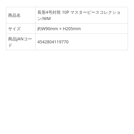
長形4号封筒 10P マスターピースコレクショ
商品名
ン/WM
サイズ
約W90mm × H205mm
商品JANコー
4542804119770
ド