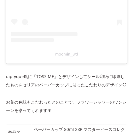
moomin_wd
diptyque風に「TOSS ME」とデザインしてシール印紙に印刷し
たものをセリアのペーパーカップに貼ったこだわりのデザイン♡
お花の色味もこだわったとのことで、フラワーシャワーのワンシ
ーンを彩ってくれます❇︎
ペーパーカップ 80ml 28P マスターピースコレク
商品名