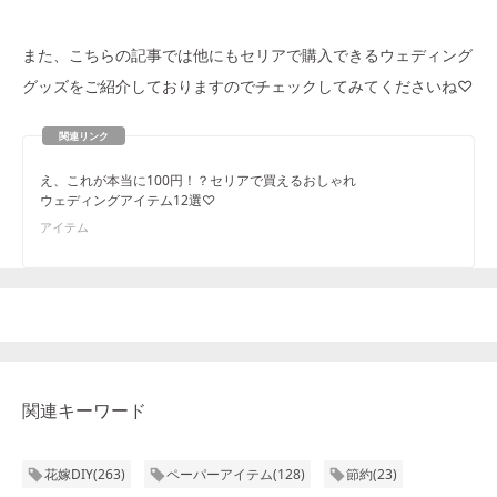
また、こちらの記事では他にもセリアで購入できるウェディング
グッズをご紹介しておりますのでチェックしてみてくださいね♡
え、これが本当に100円！？セリアで買えるおしゃれ
ウェディングアイテム12選♡
アイテム
関連キーワード
花嫁DIY
(
263
)
ペーパーアイテム
(
128
)
節約
(
23
)