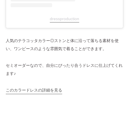
dressproduction
人気のテラコッタカラー◎ストンと体に沿って落ちる素材を使
い、ワンピースのような雰囲気で着ることができます。
セミオーダーなので、自分にぴったり合うドレスに仕上げてくれ
ます♪
このカラードレスの詳細を見る