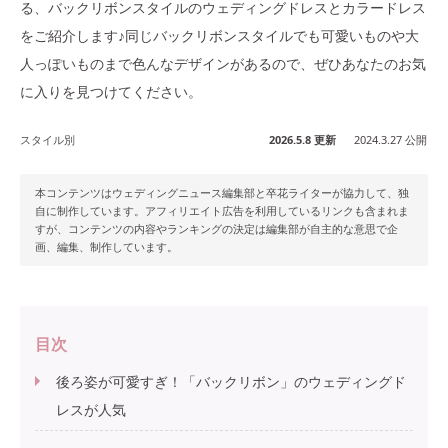
る、バックリボンスタイルのウェディングドレスとカラードレス
をご紹介します♪同じバックリボンスタイルでも可愛いものや大
人っぽいものまで色んなデザインがあるので、ぜひあなたのお気
に入りを見つけてください。
スタイル別
2026.5.8 更新
2024.3.27 公開
本コンテンツはウェディングニュース編集部と卒花ライターが協力して、独
自に制作しています。アフィリエイト広告を利用しているリンクも含まれま
すが、コンテンツの内容やランキングの決定は編集部が自主的な意思で企
画、編集、制作しています。
目次
後ろ姿が可愛すぎ！「バックリボン」のウェディングド
レスが人気