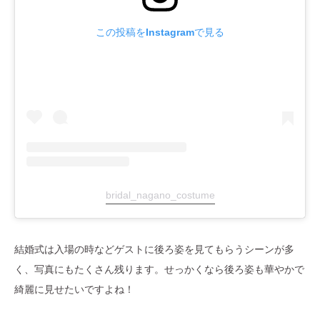
この投稿をInstagramで見る
bridal_nagano_costume
結婚式は入場の時などゲストに後ろ姿を見てもらうシーンが多
く、写真にもたくさん残ります。せっかくなら後ろ姿も華やかで
綺麗に見せたいですよね！