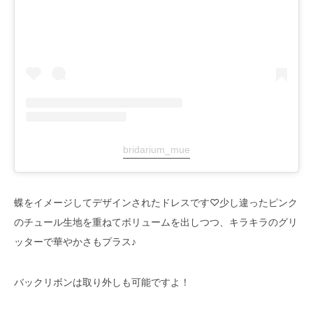
bridarium_mue
蝶をイメージしてデザインされたドレスです♡少し違ったピンク
のチュール生地を重ねてボリュームを出しつつ、キラキラのグリ
ッターで華やかさもプラス♪
バックリボンは取り外しも可能ですよ！