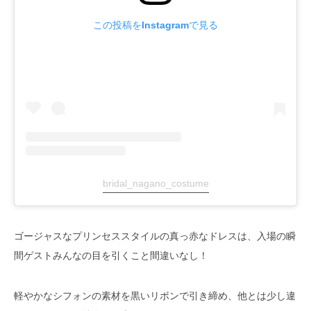
この投稿をInstagramで見る
bridal_nagano_costume
ゴージャスなプリンセススタイルの真っ赤なドレスは、入場の瞬
間ゲストみんなの目を引くこと間違いなし！
軽やかなシフォンの素材を黒いリボンで引き締め、他とは少し違