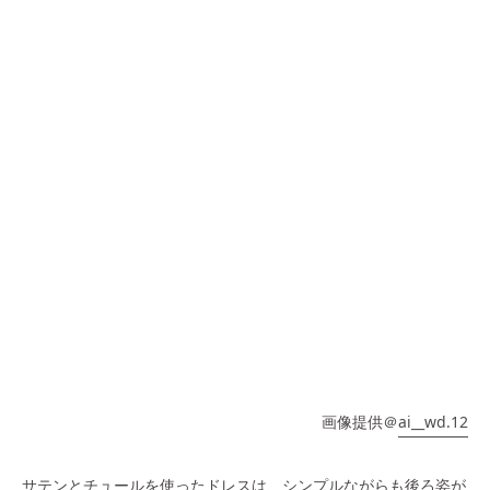
画像提供＠
ai__wd.12
サテンとチュールを使ったドレスは、シンプルながらも後ろ姿が