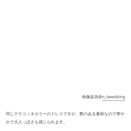
画像提供@
n_twedding
同じテラコッタカラーのドレスですが、艶のある素材なので華や
かで大人っぽさも感じられます。