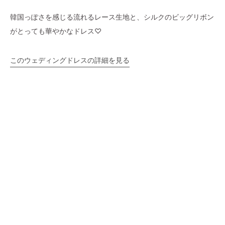
韓国っぽさを感じる流れるレース生地と、シルクのビッグリボン
がとっても華やかなドレス♡
このウェディングドレスの詳細を見る