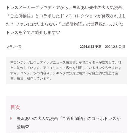
ドレスメーカークラウディアから、矢沢あい先生の大人気漫画、
『ご近所物語』とコラボしたドレスコレクションが発表されまし
た＊ ファンにはたまらない『ご近所物語』の世界観たっぷりな
ドレスを全てご紹介します♡
ブランド別
2024.6.13 更新
2024.2.5 公開
本コンテンツはウェディングニュース編集部と卒花ライターが協力して、独
自に制作しています。アフィリエイト広告を利用しているリンクも含まれま
すが、コンテンツの内容やランキングの決定は編集部が自主的な意思で企
画、編集、制作しています。
目次
矢沢あいの大人気漫画『ご近所物語』のコラボドレスが
登場♡