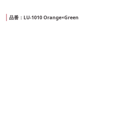
品番：LU-1010 Orange×Green