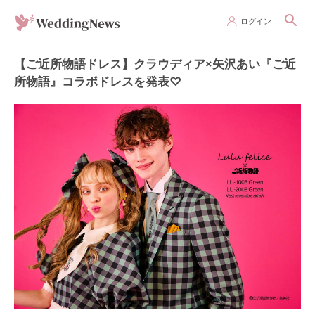
ログイン
【ご近所物語ドレス】クラウディア×矢沢あい『ご近
所物語』コラボドレスを発表♡