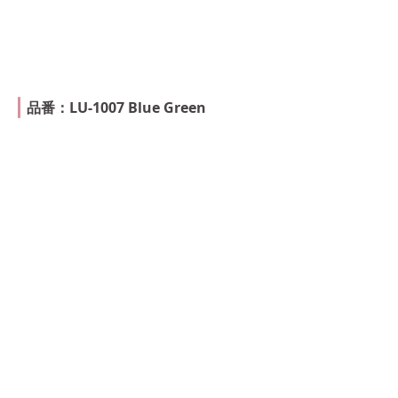
品番：LU-1007 Blue Green