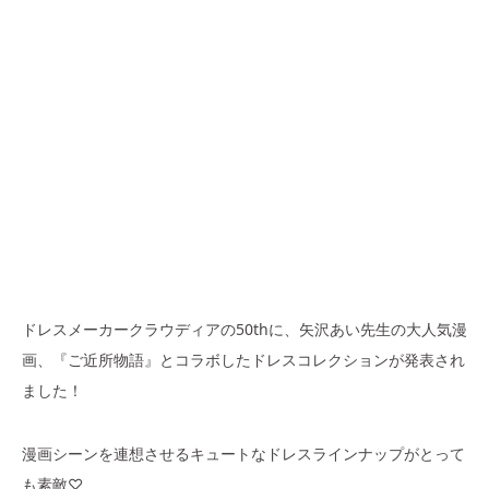
ドレスメーカークラウディアの50thに、矢沢あい先生の大人気漫
画、『ご近所物語』とコラボしたドレスコレクションが発表され
ました！
漫画シーンを連想させるキュートなドレスラインナップがとって
も素敵♡