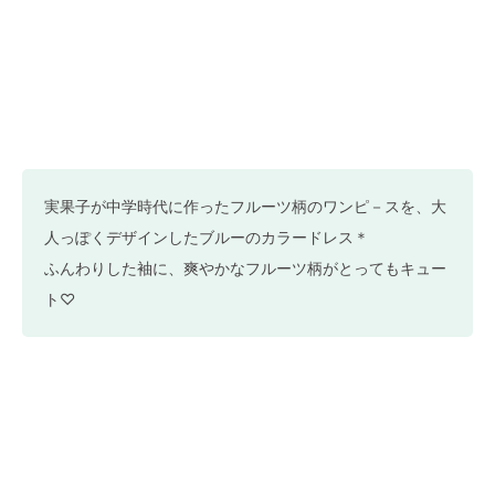
実果子が中学時代に作ったフルーツ柄のワンピ－スを、大
人っぽくデザインしたブルーのカラードレス＊
ふんわりした袖に、爽やかなフルーツ柄がとってもキュー
ト♡