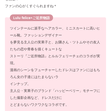
ファンの心がくすぐられますね＊
Lulu felice×ご近所物語
ツインテールに派手なヘアカラー、ミニスカートに高いヒ
ール靴。ファッションデザイナー
を夢見る主人公の実果子と、お隣さん・ツトムやその友人
たちの恋や青春を描くキュートな
ストーリ『ご近所物語』とルルフェリーチェのコラボが実
現。
漫画のシーンをフューチャーしたドレスはファンにはもち
ろん女の子達にはたまらないラ
インナップ。
主人公・実果子のブランド「ハッピーベリー」モチーフに
した撮影企画など、ドレスだけに
とどまらないワクワクなコラボです。