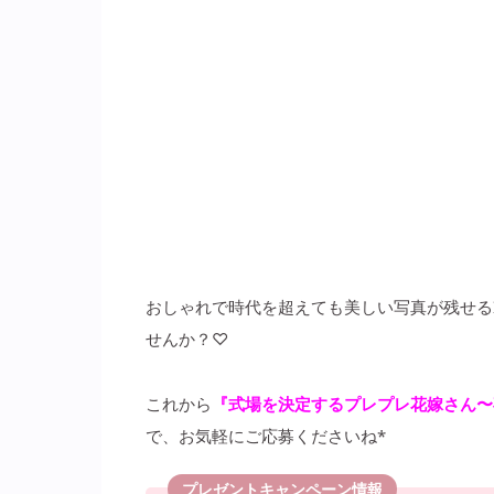
おしゃれで時代を超えても美しい写真が残せる𝐌𝐀𝐗 𝐕𝐈𝐒
せんか？♡
これから
『式場を決定するプレプレ花嫁さん〜
で、お気軽にご応募くださいね*
プレゼントキャンペーン情報