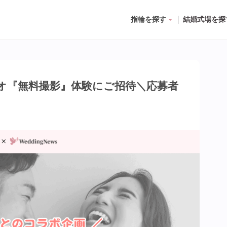
指輪を探す
結婚式場を探
オ『無料撮影』体験にご招待＼応募者