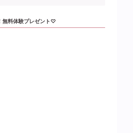
！無料体験プレゼント♡