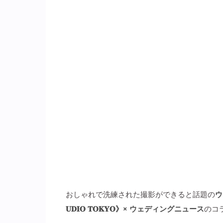
おしゃれで洗練された撮影ができると話題の
ウ
𝐔𝐃𝐈𝐎 𝐓𝐎𝐊𝐘𝐎》×
ウェディングニュース
のコ