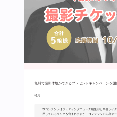
無料で撮影体験ができるプレゼントキャンペーンを開
特集
本コンテンツはウェディングニュース編集部と卒花ライタ
用しているリンクも含まれますが、コンテンツの内容やラ