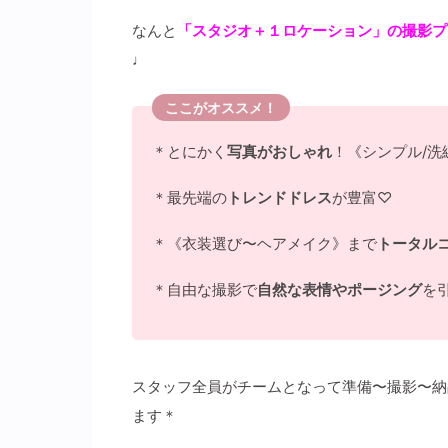
なんと
「スタジオ＋１ロケーション」の撮影プラ
♩
ここがオススメ！
＊とにかく
写真がおしゃれ
！《シンプル/洗
＊最先端の
トレンドドレス
が豊富♡
＊《衣装選び〜ヘアメイク》まで
トータル
＊自由な撮影で
自然な表情やポージング
を
スタッフ全員がチームとなって準備〜撮影〜納
ます＊