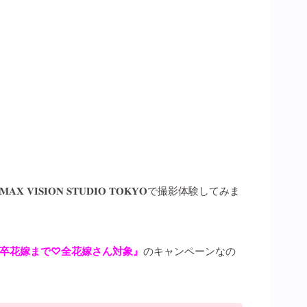
𝐈𝐎𝐍 𝐒𝐓𝐔𝐃𝐈𝐎 𝐓𝐎𝐊𝐘𝐎で撮影体験してみま
卒花嫁まで♡全花嫁さん対象』
のキャンペーンなの