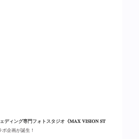
ェディング専門フォトスタジオ《𝐌𝐀𝐗 𝐕𝐈𝐒𝐈𝐎𝐍 𝐒𝐓
ラボ企画が誕生！