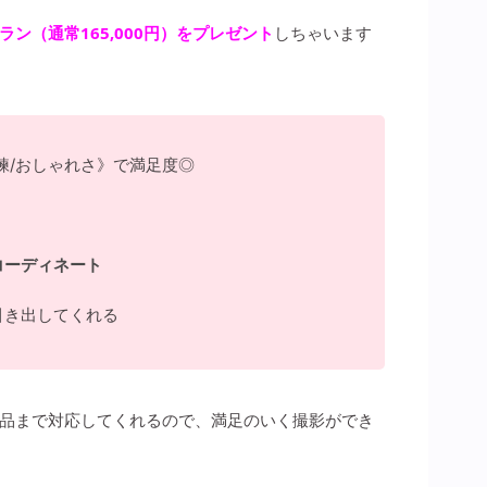
ン（通常165,000円）をプレゼント
しちゃいます
練/おしゃれさ》で満足度◎
コーディネート
引き出してくれる
品まで対応してくれるので、満足のいく撮影ができ