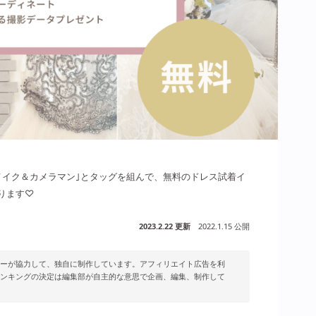
メイク＆カメラマン｣とタッグを組んで、無料のドレス試着イ
ります♡
2023.2.22 更新
2022.1.15 公開
ーが協力して、独自に制作しています。アフィリエイト広告を利
ンキングの決定は編集部が自主的な意思で企画、編集、制作して