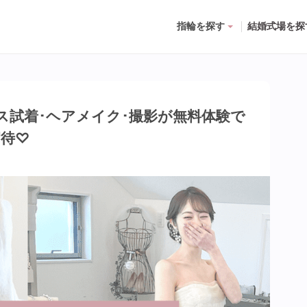
指輪を探す
結婚式場を探
ス試着･ヘアメイク･撮影が無料体験で
招待♡