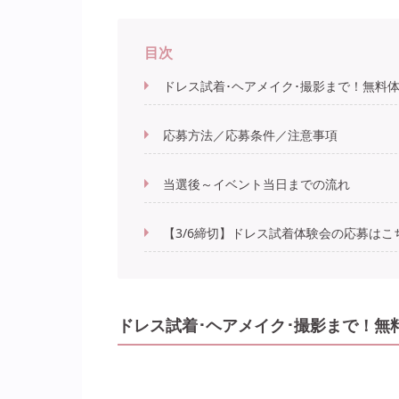
目次
ドレス試着･ヘアメイク･撮影まで！無料
応募方法／応募条件／注意事項
当選後～イベント当日までの流れ
【3/6締切】ドレス試着体験会の応募はこ
ドレス試着･ヘアメイク･撮影まで！無