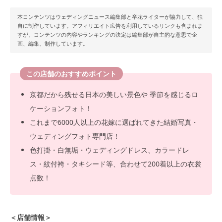
本コンテンツはウェディングニュース編集部と卒花ライターが協力して、独
自に制作しています。アフィリエイト広告を利用しているリンクも含まれま
すが、コンテンツの内容やランキングの決定は編集部が自主的な意思で企
画、編集、制作しています。
この店舗のおすすめポイント
京都だから残せる日本の美しい景色や 季節を感じるロ
ケーションフォト！
これまで6000人以上の花嫁に選ばれてきた結婚写真・
ウェディングフォト専門店！
色打掛・白無垢・ウェディングドレス、カラードレ
ス・紋付袴・タキシード等、合わせて200着以上の衣裳
点数！
＜店舗情報＞