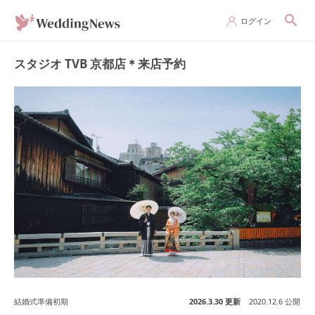
ログイン
スタジオ TVB 京都店＊来店予約
結婚式準備初期
2026.3.30 更新
2020.12.6 公開