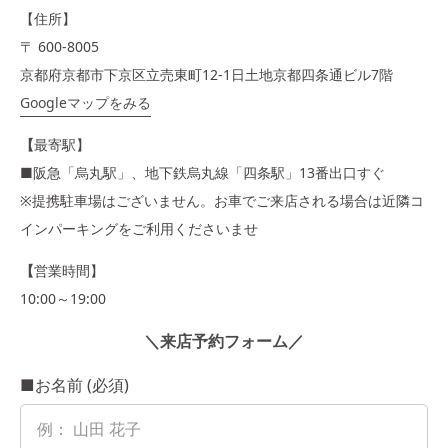
【住所】
〒 600-8005
京都府京都市下京区立売東町12-1日土地京都四条通ビル7階
Googleマップをみる
【
最寄駅】
■阪急「烏丸駅」、地下鉄烏丸線「四条駅」13番出口すぐ
※提携駐車場はございません。お車でご来店される場合は近隣コ
インパーキングをご利用くださいませ
【
営業時間】
10:00～19:00
＼来店予約フォーム／
■お名前 (必須)